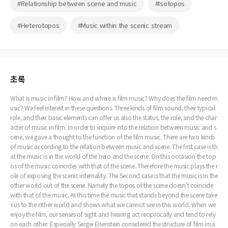
#Relationship between scene and music
#Isotopos
#Heterotopos
#Music within the scenic stream
초록
What is music in film? How and where is film music? Why does the film need m
usic? We feel interest in these questions. Three kinds of film sound, their typical
role, and their basic elements can offer us also the status, the role, and the char
acter of music in film. In order to inquire into the relation between music and s
cene, we gave a thought to the function of the film music. There are two kinds
of music according to the relation between music and scene. The first case is th
at the music is in the world of the hero and the scene. On this occasion the top
os of the music coincides with that of the scene. Therefore the music plays the r
ole of exposing the scenic internality. The Second case is that the music is in the
other world out of the scene. Namely the topos of the scene doesn't coincide
with that of the music. At this time the music that stands beyond the scene take
s us to the other world and shows what we cannot see in this world. When we
enjoy the film, our senses of sight and hearing act reciprocally and tend to rely
on each other. Especially Sergei Eisenstein considered the structure of film ima