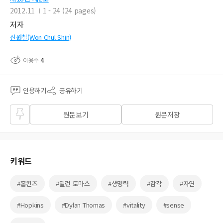
2012.11
1 - 24 (24 pages)
저자
신원철(Won Chul Shin)
이용수
4
인용하기
공유하기
즐겨
원문보기
원문저장
찾기
키워드
#홉킨즈
#딜런 토마스
#생명력
#감각
#자연
#Hopkins
#Dylan Thomas
#vitality
#sense