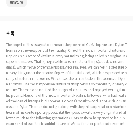
#nature
초록
The object of this essay is to compare the poems of G. M. Hopkins and Dylan T
homas on the viewpoint of their vitality. One of the most important features of
Hopkins is his sense of vitality in every natural thing, being called his original ins
cape and instress. That is, he gave life to every natural things(cloud, wind and
grass), which move or tremble restlessly like real lives. We can feel his pleasure o
n every thing under the creative fingers of thankful God, which is expressed as v
itality of nature in his poems. We can see the similar taste in the poems of Dyla
n Thomas. The most impressive feature of this poet is also the vitality of every c
reature. Thomas also notified the energy of creatures and enjoyed writing it in
his poems. He is one of the most important Hopkins followers, who had realiz
ed the idea of inscape in his poems. Hopkins’s poetic world is not wide or vari
ous and Dylan Thomas did not go along with the philosophical or pedantic s
tream of his contemporary poets. But their poetic world is very original and af
fected much to the following generations. Both of them happened to be in pl
easure and bliss of the beautiful nature of Wales, for their poetic achievement.