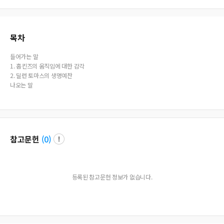
목차
들어가는 말
1. 홉킨즈의 움직임에 대한 감각
2. 딜런 토마스의 생명예찬
나오는 말
참고문헌
(
0
)
등록된 참고문헌 정보가 없습니다.