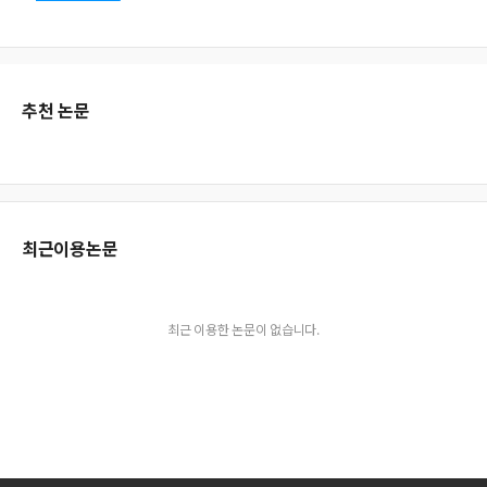
추천 논문
최근이용논문
최근 이용한 논문이 없습니다.