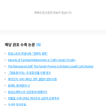
등록된 참고문헌 정보가 없습니다.
해당 권호 수록 논문
(
9
)
프로스트의 자연시와 “전략적 후퇴”
Aspects of Familial Relationship in Cathy Song's Poetry
The Remapped Self: The Family Poems in Robert Lowell's Life Studies
『원로정치가』의 등장인물 이름 연구
예이츠의 시에 나타난 성적 결합의 탄트리즘
로버트 펜 와런의 시
로빈슨제퍼스의 인간관과 생태의식
부활절 시에 나타난 예이츠의 낭만적 민족주의
이상한 참조문들