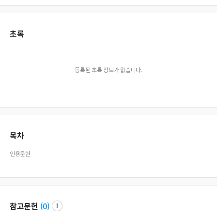
초록
등록된 초록 정보가 없습니다.
목차
인용문헌
참고문헌
(
0
)