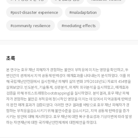
#post-disaster experience
#maladaptation
#community resilience
#mediating effects
초록
본 연구는 호우 재난 피해자가 경험하는 불만이 부적응에 미치는 영향을 확인하고, 두
변인간의 관계에서 지역 공동체 탄력성이 매개효과를 나타내는지 분석하였다. 이를 위
해 국립재난안전원에서 실시한재난 피해자 삶의 변화 3차(2018년도) 자료의 454명을
살펴보았다. 빈도분석, 기술통계, 상관분석, 위계적 회귀분석을 실시하였고, 매개효과
검증을 위해 부트스트래핑(bootstrapping)을 실시하였다. 분석결과, 호우 재난 피해
자가 경험하는 불만은 부적응에 정(+)적인 영향을 미치는 데 있어서 지역공동체 탄력성
의 완전 매개 효과가 검증되었다. 이러한 연구 결과를 바탕으로 호우 재난 피해자가 경
험하는 부적응을감소시키기 위해 불만수준을 감소시키고, 지역 공동체 탄력성을 증가
시키는 방안에 대해 제시하였다. 호우 재난에 대한 복구 중요성과 기상이변에 따라 발생
하는 자연재난에 대한 국가재난안전체계에 대한제언을 하였다.