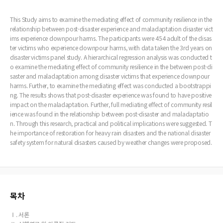
This Study aims to examine the mediating effect of community resilience in the
relationship between post-disaster experience and maladaptation disaster vict
ims experience downpour harms. The participants were 454 adult of the disas
ter victims who experience downpour harms, with data taken the 3rd years on
disaster victims panel study. A hierarchical regression analysis was conducted t
o examine the mediating effect of community resilience in the between post-di
saster and maladaptation among disaster victims that experience downpour
harms. Further, to examine the mediating effect was conducted a bootstrappi
ng. The results shows that post-disaster experience was found to have positive
impact on the maladaptation. Further, full mediating effect of community resil
ience was found in the relationship between post-disaster and maladaptatio
n. Through this research, practical and political implications were suggested. T
he importance of restoration for heavy rain disasters and the national disaster
safety system for natural disasters caused by weather changes were proposed.
목차
Ⅰ. 서론