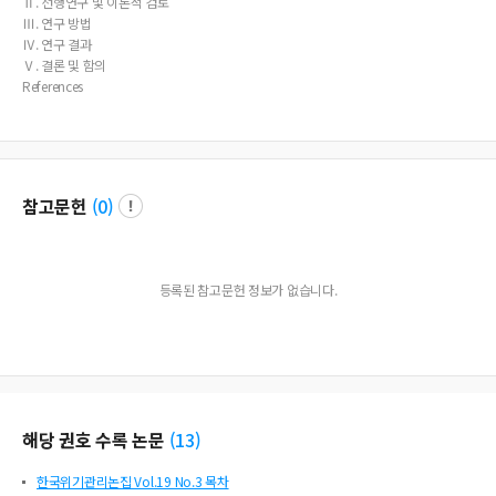
Ⅱ. 선행연구 및 이론적 검토
Ⅲ. 연구 방법
Ⅳ. 연구 결과
Ⅴ. 결론 및 함의
References
참고문헌
(
0
)
등록된 참고문헌 정보가 없습니다.
해당 권호 수록 논문
(
13
)
한국위기관리논집 Vol.19 No.3 목차