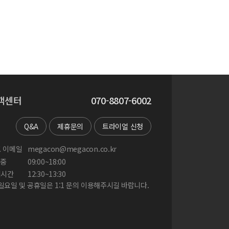
객센터
070-8807-6002
Q&A
제휴문의
트라이얼 신청
 이메일
megacon@megacon.co.kr
중
09:00~18:00
게시간
12:30~13:30
 일요일 및 공휴일은 1:1 문의 이용해주시길 바랍니다.