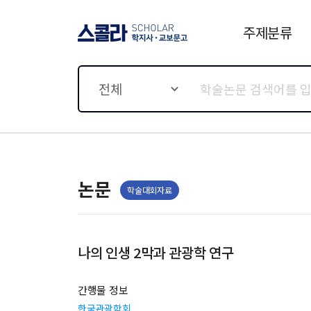
주제분류
스콜라 SCHOLAR 학지사·
교보문고
전체
논문
학술대회자료
나의 인생 2막과 관광학 연구
간행물 정보
한국관광학회