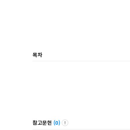
목차
참고문헌
(
0
)