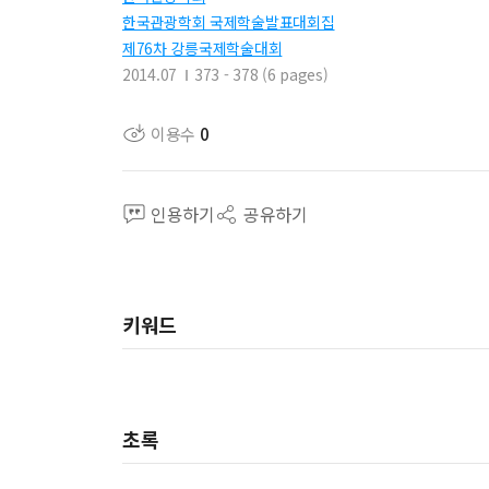
한국관광학회 국제학술발표대회집
제76차 강릉국제학술대회
2014.07
373 - 378 (6 pages)
이용수
0
인용하기
공유하기
키워드
초록