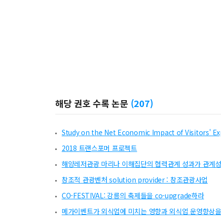
해당 권호 수록 논문
(
207
)
Study on the Net Economic Impact of Visitors' E
2018 트랜스포머 프로젝트
해양레저관광 마리나 이해집단의 협력관계 성과가 관계성
창조적 관광벤처 solution provider : 창조관광사업
CO-FESTIVAL: 강릉의 축제들을 co-upgrade하라
메가이벤트가 외식업에 미치는 영향과 외식업 운영향상을