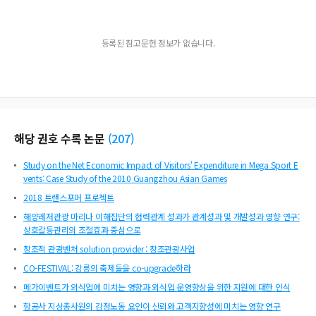
등록된 참고문헌 정보가 없습니다.
해당 권호 수록 논문
(
207
)
Study on the Net Economic Impact of Visitors' Expenditure in Mega Sport E
vents: Case Study of the 2010 Guangzhou Asian Games
2018 트랜스포머 프로젝트
해양레저관광 마리나 이해집단의 협력관계 성과가 관계성과 및 개발성과 영향 연구:
상호갈등관리의 조절효과 중심으로
창조적 관광벤처 solution provider : 창조관광사업
CO-FESTIVAL: 강릉의 축제들을 co-upgrade하라
메가이벤트가 외식업에 미치는 영향과 외식업 운영향상을 위한 지원에 대한 인식
항공사 지상종사원의 감정노동 요인이 신뢰와 고객지향성에 미치는 영향 연구