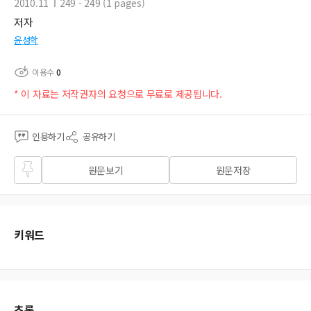
2010.11
249 - 249 (1 pages)
저자
윤성학
이용수
0
* 이 자료는 저작권자의 요청으로 무료로 제공됩니다.
인용하기
공유하기
즐겨
원문보기
원문저장
찾기
키워드
초록