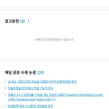
참고문헌
(
0
)
등록된 참고문헌 정보가 없습니다.
해당 권호 수록 논문
(
20
)
딥 러닝 기반의 전이 학습을 이용한 이미지 분류에 관한 연구
자율주행을 위한 MEC 적용 기능의 연구
파울리 X,Y,Z 오류검출 기능을 갖는 증강된 QSBC(Quantum Short-Block Code)-
QURC(Quantum Unity-Rate Code)(Ⅱ)
항공탑재 SAR 시스템 및 영상형성 연구