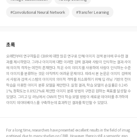
#Convolutional Neural Network
#Transfer Learning
초록
오래전부터 연구자들은 CBIR에 대한 많은 연구로 인해 이미지 검색 분야에 우수한 결
과를 제시하였다. 그러나 이미지에 대한 이러한 검색 결과와 사람이 인식하는 결과 사이
에 의미적 격차는 여전히 존재한다. 적은 수의 이미지를 사용하여 사람이 인식하는 수준
의 이미지를 분류하는 것은 아직까지 어려운 문제이다. 따라서 본 논문은 이미지 검색에
서 사람과 검색 시스템의 이미지의 의미적 격차를 최소화하기 위해 딥 러닝 기반의 전이
학습을 이용한 이미지 분류 모델을 제안한다. 실험 결과, 학습 모델의 손실률은 0.245
1%, 정확도는 0.8922%로 제안한 이미지 분류 방법의 구현은 원하는 목표를 달성할 수
있었다. 그리고 딥 러닝에서 CNN의 전이 학습 모델 방법이 새로운 데이터를 추가하여
이미지 데이터베이스를 구축하는데 효과적인 결과를 확인할 수 있었다.
For a long time, researchers have presented excellent results in the field of imag
e retrieval due to many studies on CBIR. However, there is still a semantic gap