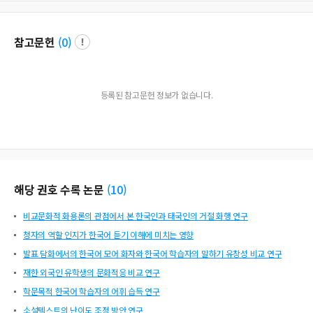
참고문헌
(
0
)
등록된 참고문헌 정보가 없습니다.
해당 권호 수록 논문
(
10
)
비교문화적 화용론의 관점에서 본 한국인과 태국인의 거절 화행 연구
청자의 역할 인지가 한국어 듣기 이해에 미치는 영향
발표 담화에서의 한국어 모어 화자와 한국어 학습자의 말하기 유창성 비교 연구
재한 외국인 유학생의 문화적응 비교 연구
학문목적 한국어 학습자의 어휘 습득 연구
소설텍스트의 난이도 조정 방안 연구