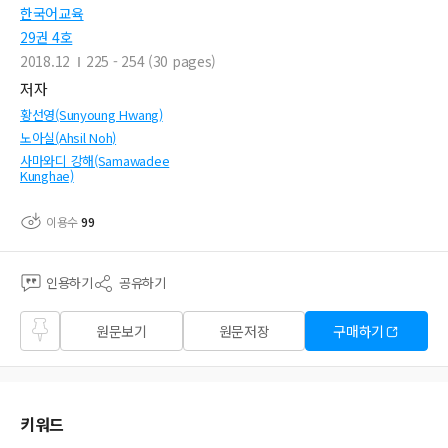
한국어교육
29권 4호
2018.12
225 - 254 (30 pages)
저자
황선영(Sunyoung Hwang)
노아실(Ahsil Noh)
사마와디 강해(Samawadee
Kunghae)
이용수
99
인용하기
공유하기
즐겨
원문보기
원문저장
구매하기
찾기
키워드