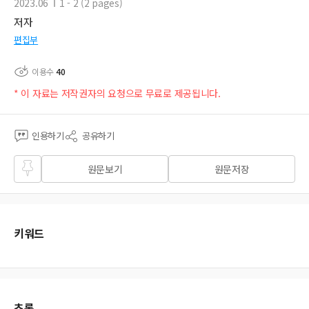
2023.06
1 - 2 (2 pages)
저자
편집부
이용수
40
* 이 자료는 저작권자의 요청으로 무료로 제공됩니다.
인용하기
공유하기
즐겨
원문보기
원문저장
찾기
키워드
초록