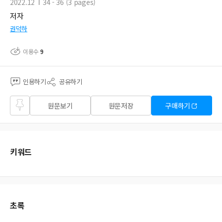
2022.12
34 - 36 (3 pages)
저자
권덕하
이용수
9
인용하기
공유하기
즐겨
원문보기
원문저장
구매하기
찾기
키워드
초록