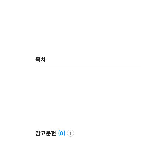
목차
참고문헌
(
0
)