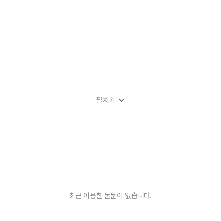
펼치기
상력
는 편지
최근 이용한 논문이 없습니다.