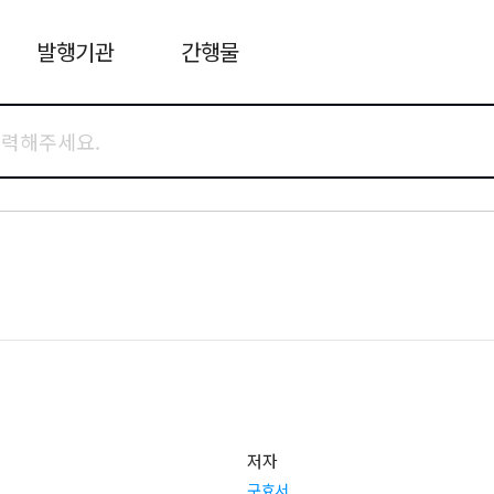
발행기관
간행물
저자
구효서