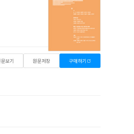
원문보기
원문저장
구매하기