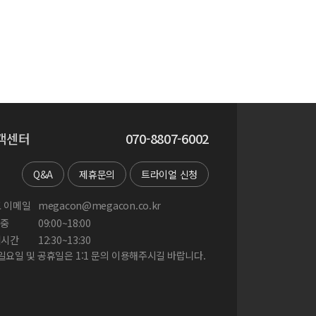
객센터
070-8807-6002
Q&A
제휴문의
트라이얼 신청
 이메일
megacon@megacon.co.kr
중
09:00~18:00
게시간
12:30~13:30
 일요일 및 공휴일은 1:1 문의 이용해주시길 바랍니다.