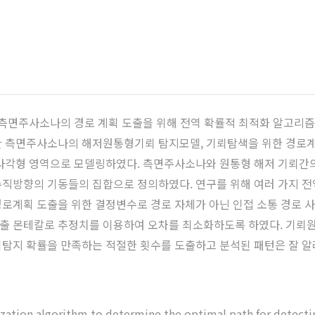
 측면주사소나의 경로 계획 도출을 위해 전역 확률적 최적화 알고리
한 측면주사소나의 해저원통형기뢰 탐지모델, 기뢰탐색을 위한 경로
직사각형 영역으로 모델링하였다. 측면주사소나와 원통형 해저 기뢰간
수직방향의 기동들의 집합으로 정의하였다. 연구를 위해 여러 가지 
로계획 도출을 위한 결정변수로 경로 자체가 아닌 인접 소통 경로 
출 몬테칼로 추정치를 이용하여 오차를 최소화하도록 하였다. 기뢰원
탐지 확률을 만족하는 적절한 횟수를 도출하고 분석된 패턴은 잘 알
ization algorithm to determine the optimal path for detecti