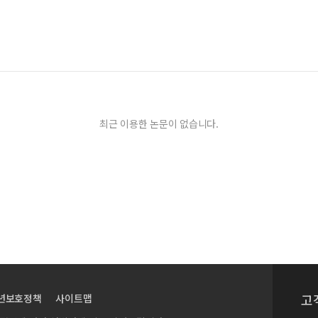
최근 이용한 논문이 없습니다.
고
년보호정책
사이트맵