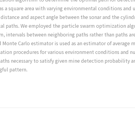
s a square area with varying environmental conditions and 
 distance and aspect angle between the sonar and the cylind
ical paths. We employed the particle swarm optimization al
m, intervals between neighboring paths rather than paths are
d Monte Carlo estimator is used as an estimator of average 
zation procedures for various environment conditions and nu
ths necessary to satisfy given mine detection probability a
ful pattern.