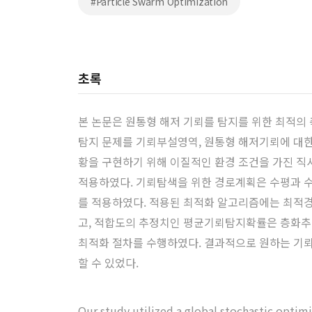
#Particle Swarm Optimization
초록
본 논문은 원통형 해저 기뢰를 탐지를 위한 최적의
탐지 문제를 기뢰부설영역, 원통형 해저기뢰에 대
황을 구현하기 위해 이질적인 환경 조건을 가진 
적용하였다. 기뢰탐색을 위한 경로계획은 수평과 
를 적용하였다. 적용된 최적화 알고리즘에는 최적경
고, 적합도의 추정치인 평균기뢰탐지확률은 층화추
최적화 절차를 수행하였다. 결과적으로 원하는 기뢰
할 수 있었다.
Our study utilized a global stochastic optim