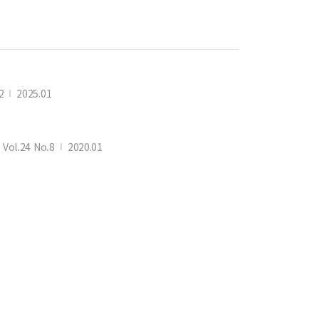
2
2025.01
 Vol.24 No.8
2020.01