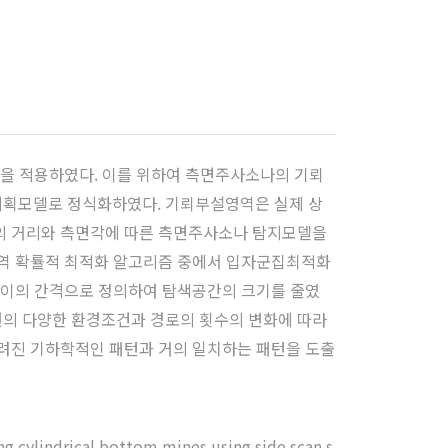
즘을 적용하였다. 이를 위하여 측면주사소나의 기뢰
계획모델로 정식화하였다. 기뢰부설영역은 실제 상
의 거리와 측면각에 따른 측면주사소나 탐지모델을
전역 확률적 최적화 알고리즘 중에서 입자군집최적화
사이의 간격으로 정의하여 탐색공간의 크기를 줄였
의 다양한 환경조건과 경로의 횟수의 변화에 따라
려진 기하학적인 패턴과 거의 일치하는 패턴을 도출
ng cylindrical bottom mines using side scan s