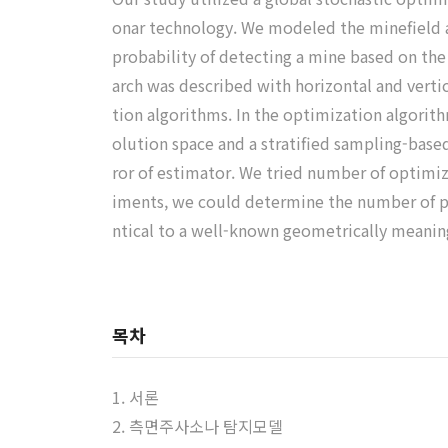
onar technology. We modeled the minefield a
probability of detecting a mine based on the
arch was described with horizontal and vert
tion algorithms. In the optimization algorith
olution space and a stratified sampling-base
ror of estimator. We tried number of optimi
iments, we could determine the number of pa
ntical to a well-known geometrically meaning
목차
1. 서론
2. 측면주사소나 탐지모델