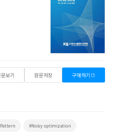
원문보기
원문저장
구매하기
Pattern
#Noisy optimization