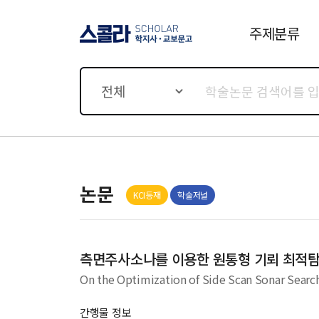
주제분류
스콜라 SCHOLAR 학지사·
교보문고
전체
논문
KCI등재
학술저널
측면주사소나를 이용한 원통형 기뢰 최적
On the Optimization of Side Scan Sonar Search
간행물 정보