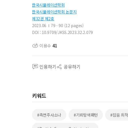
한국시뮬레이션학회
한국시뮬레이션학회 논문지
제32권 제2호
2023.06
79 - 90 (12 pages)
DOI : 10.9709/JKSS.2023.32.2.079
이용수
41
인용하기
공유하기
키워드
#측면주사소나
#기뢰탐색패턴
#잡음 최