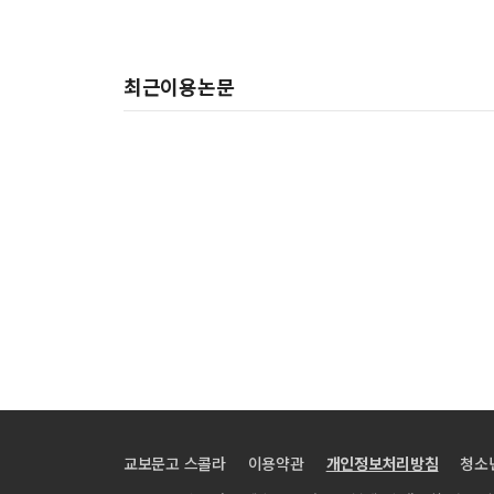
최근이용논문
교보문고 스콜라
이용약관
개인정보처리방침
청소