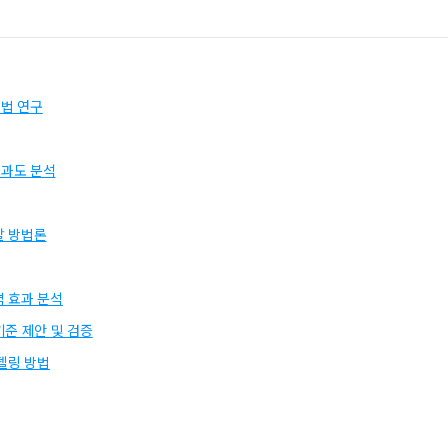
법 연구
과도 분석
발 방법론
 효과 분석
준 제안 및 검증
델링 방법