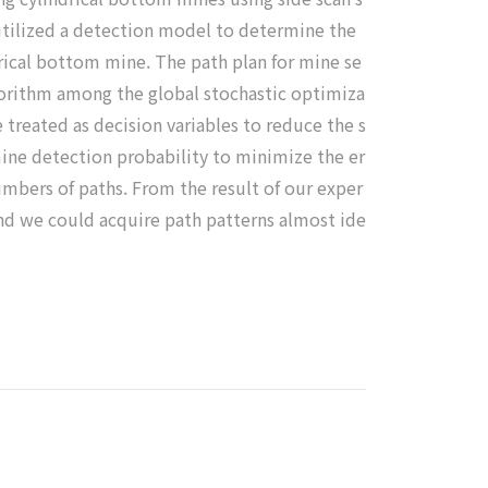
utilized a detection model to determine the
rical bottom mine. The path plan for mine se
gorithm among the global stochastic optimiza
 treated as decision variables to reduce the s
mine detection probability to minimize the er
mbers of paths. From the result of our exper
nd we could acquire path patterns almost ide