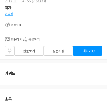
2012.11
54 - 55 (2 pages)
저자
이방원
이용수
0
인용하기
공유하기
즐겨
원문보기
원문저장
구매하기
찾기
키워드
초록