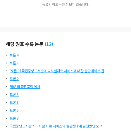
등록된 참고문헌 정보가 없습니다.
해당 권호 수록 논문
(
12
)
토론 4
토론 7
[토론 1] 국립중앙도서관의 디지털자료 서비스에 대한 출판계의 소견
토론 2
제63회 출판포럼 목차
토론 3
토론 8
토론 5
토론 9
국립중앙도서관의 디지털 자료 서비스와 출판생태계 발전방안 모색