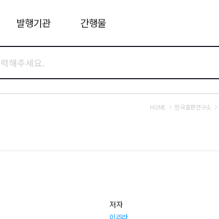
발행기관
간행물
HOME
한국출판연구소
저자
이리라