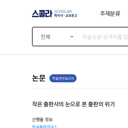
주제분류
스콜라 SCHOLAR 학지사·
교보문고
전체
논문
학술연구보고서
작은 출판사의 눈으로 본 출판의 위기
간행물 정보
한국출판연구소