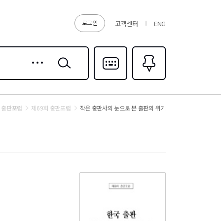
로그인
고객센터
ENG
상세
검색
검색
다국어입력
즐겨찾기
0
출판포럼
제69회 출판포럼
작은 출판사의 눈으로 본 출판의 위기