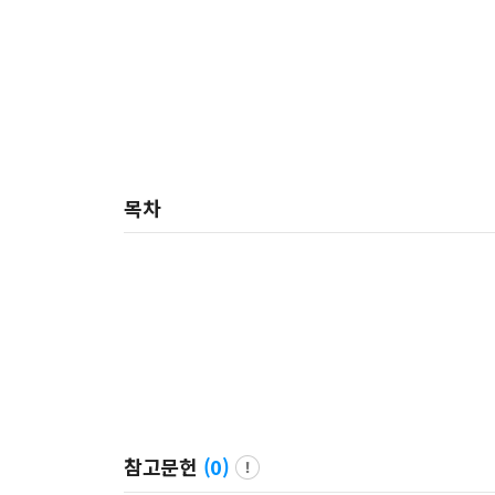
목차
참고문헌
(
0
)