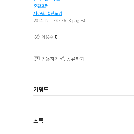
출판포럼
제69회 출판포럼
2014.12
34 - 36 (3 pages)
이용수
0
인용하기
공유하기
키워드
초록