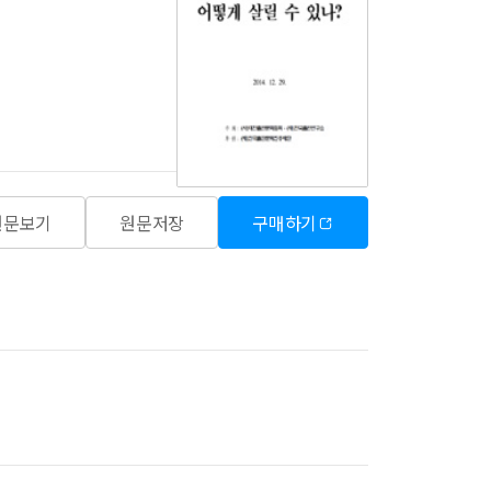
원문보기
원문저장
구매하기