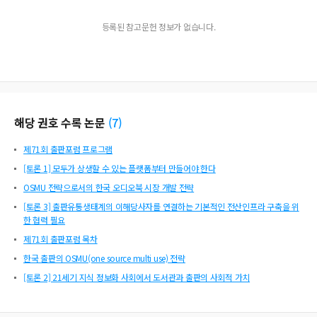
등록된 참고문헌 정보가 없습니다.
해당 권호 수록 논문
(
7
)
제71회 출판포럼 프로그램
[토론 1] 모두가 상생할 수 있는 플랫폼부터 만들어야 한다
OSMU 전략으로서의 한국 오디오북 시장 개발 전략
[토론 3] 출판유통생태계의 이해당사자를 연결하는 기본적인 전산인프라 구축을 위
한 협력 필요
제71회 출판포럼 목차
한국 출판의 OSMU(one source multi use) 전략
[토론 2] 21세기 지식 정보화 사회에서 도서관과 출판의 사회적 가치