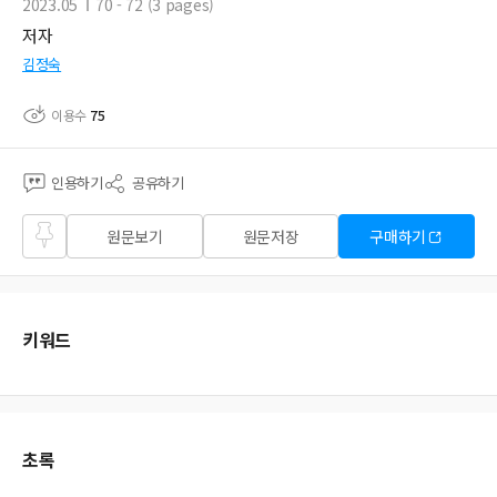
2023.05
70 - 72 (3 pages)
저자
김정숙
이용수
75
인용하기
공유하기
즐겨
원문보기
원문저장
구매하기
찾기
키워드
초록