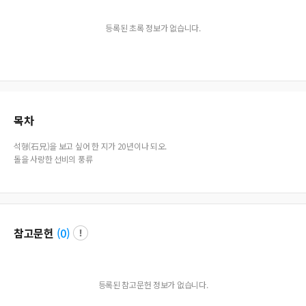
등록된 초록 정보가 없습니다.
목차
석형(石兄)을 보고 싶어 한 지가 20년이나 되오.
돌을 사랑한 선비의 풍류
참고문헌
(
0
)
등록된 참고문헌 정보가 없습니다.