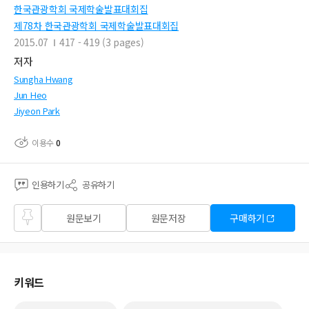
한국관광학회 국제학술발표대회집
제78차 한국관광학회 국제학술발표대회집
2015.07
417 - 419 (3 pages)
저자
Sungha Hwang
Jun Heo
Jiyeon Park
이용수
0
인용하기
공유하기
즐겨
원문보기
원문저장
구매하기
찾기
키워드