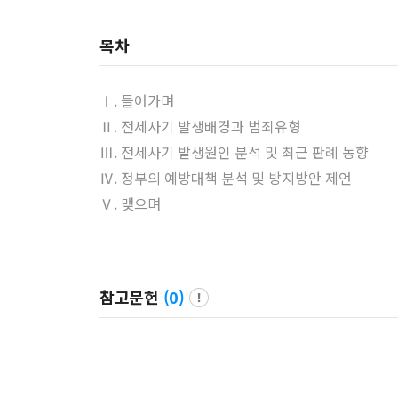
목차
Ⅰ. 들어가며
Ⅱ. 전세사기 발생배경과 범죄유형
Ⅲ. 전세사기 발생원인 분석 및 최근 판례 동향
Ⅳ. 정부의 예방대책 분석 및 방지방안 제언
Ⅴ. 맺으며
참고문헌
(
0
)