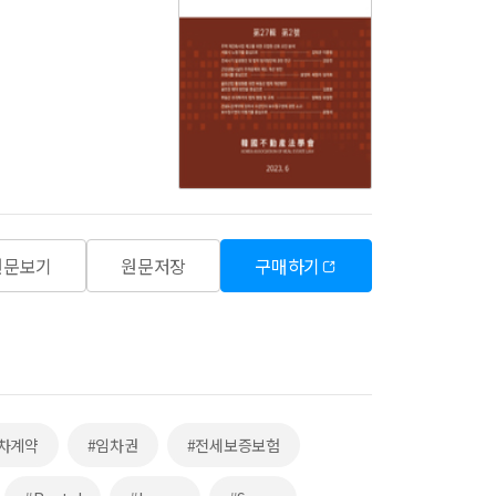
원문보기
원문저장
구매하기
차계약
#임차권
#전세보증보험