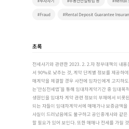
#투자사기
#부동산컨설팅업 등
#Rental
#Fraud
#Rental Deposit Guarantee Insura
초록
전세사기와 관련한 2023. 2. 2.자 정부대책의 
서 90%로 낮추는 것, 계약 단계별 정보를 제공하
매계약을 체결할 경우 사전에 임차인에게 고지하
는‘안심전세앱’을 통해 임대차계약기간 중 임대목적
생원인을 임대차 계약 관련 정보의 부재에서 비롯
되는 자들이 임대차계약서에 매매가나 보증금액을
사실이 드러났음에도 불구하고 공인중개사와 같은 
할 필요가 있어 보인다. 또한 매매나 전세를 가릴 