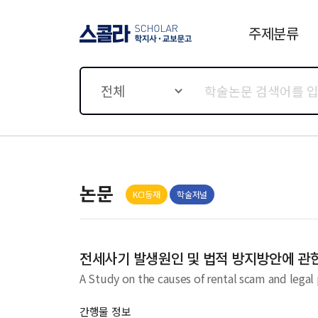
주제분류
스콜라 SCHOLAR 학지사·
교보문고
전체
논문
KCI등재
학술저널
전세사기 발생원인 및 법적 방지방안에 관
A Study on the causes of rental scam and legal
간행물 정보