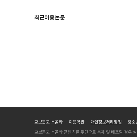
최근이용논문
교보문고 스콜라
이용약관
개인정보처리방침
청소
교보문고 스콜라 콘텐츠를 무단으로 복제 및 배포할 경우 