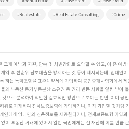
 Scam
#Rental Fraud
#Lease Scam
#Lease Fraud
nce
#Real estate
#Real Estate Consulting
#Crime
내용은 크게 예방과 지원, 단속 및 처벌강화로 요약할 수 있고, 이 중
여 계약 후 선순위 담보대출을 방지하는 것 등이 제시되는데, 임대인
도록 하는 특약조항을 표준계약서에 기입하여 공인중개사협회에서 제
물의 부동산 등기부등본상 소유권 등 권리 변동 사항을 알림 받아 볼
된 것으로 분석하여 착안한 실효적인 방안으로 보이는 반면, 이미 
 허위로 기재하여 전세보증보험에 가입하거나, 마치 가입할 것처럼
개인에게 임대인의 신용정보를 제공한다거나, 전세보증보험 가입과 
것 없이 부동산 거래에 있어서 일반 국민에게는 전 재산에 이를 만큼 