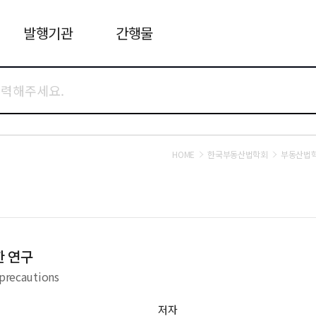
발행기관
간행물
HOME
한국부동산법학회
부동산법
한 연구
 precautions
저자