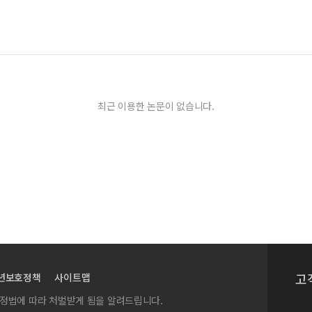
최근 이용한 논문이 없습니다.
고
년보호정책
사이트맵
실정법에 따라 처벌받게 됨을 알려드립니다.