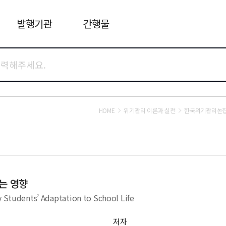
발행기관
간행물
HOME
위기관리 이론과 실천
한국위기관리논
는 영향
y Students’ Adaptation to School Life
저자