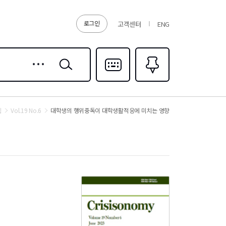
로그인
고객센터
ENG
상세
검색
검색
다국어입력
즐겨찾기
0
집
Vol.19 No.6
대학생의 행위중독이 대학생활적응에 미치는 영향