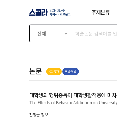
주제분류
스콜라 SCHOLAR 학지사·
교보문고
전체
논문
KCI등재
학술저널
대학생의 행위중독이 대학생활적응에 미치
The Effects of Behavior Addiction on Universit
간행물 정보