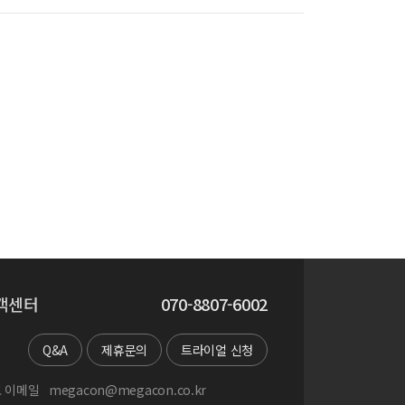
객센터
070-8807-6002
Q&A
제휴문의
트라이얼 신청
 이메일
megacon@megacon.co.kr