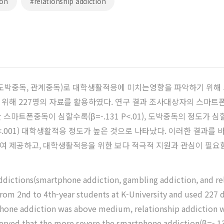
ion
#relationship addiction
도박중독, 관계중독)로 대학생활적응에 미치는영향을 파악하기 위해 시
위해 227명의 자료를 활용하였다. 연구 결과 조사대상자의 스마트폰중
트폰중독이 심할수록(β=-.131 P<.01), 도박중독의 정도가 심할수록
 P<.001) 대학생활적응 정도가 높은 것으로 나타났다. 이러한 결과
여 제공하고, 대학생활적응을 위한 보다 적극적 지원과 관심이 필요
addictions(smartphone addiction, gambling addiction, and rel
from 2nd to 4th-year students at K-University and used 227 data
rtphone addiction was above medium, relationship addiction 
served that the more severe the smartphone addiction(β=-.13