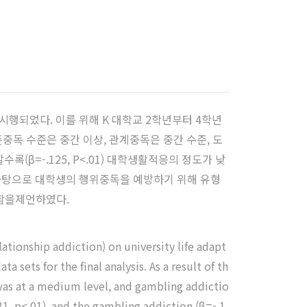
행되었다. 이를 위해 K 대학교 2학년부터 4학년
독 수준은 중간 이상, 관계중독은 중간 수준, 도
(β=-.125, P<.01) 대학생활적응의 정도가 낮
를 바탕으로 대학생의 행위중독을 예방하기 위해 유형
함을제언하였다.
ationship addiction) on university life adapt
 sets for the final analysis. As a result of th
was at a medium level, and gambling addictio
1, p<.01), and the gambling addiction (β=-.1