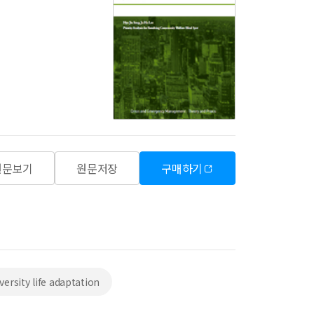
원문보기
원문저장
구매하기
versity life adaptation