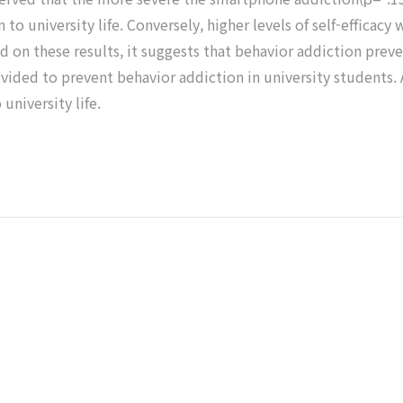
 to university life. Conversely, higher levels of self-efficac
ed on these results, it suggests that behavior addiction prev
ided to prevent behavior addiction in university students. A
university life.