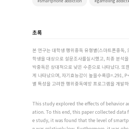
#smartphone addiction
#gambling addict
초록
본 연구는 대학생 행위중독 유형별(스마트폰중독, 
학생을 대상으로 설문조사를실시했고, 최종 분석을 
박중독은 상대적으로 낮은 수준으로 나타났다. 또한 스마
게 나타났으며, 자기효능감이 높을수록(β=.291,
별 특성을 고려한 행위중독예방 프로그램을 개발하
This study explored the effects of behavior 
ation. To this end, this paper collected data 
e study, it was found that the level of sma
n was relatively low. Furthermore, it was ob