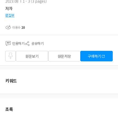
2023.08
1 - 3 (3 pages)
저자
편집부
이용수
20
인용하기
공유하기
즐겨
원문보기
원문저장
구매하기
찾기
키워드
초록