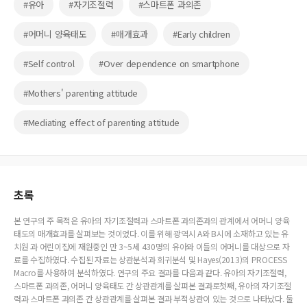
#유아
#자기조절력
#스마트폰 과의존
#어머니 양육태도
#매개효과
#Early children
#Self control
#Over dependence on smartphone
#Mothers' parenting attitude
#Mediating effect of parenting attitude
초록
본 연구의 주 목적은 유아의 자기조절력과 스마트폰 과의존과의 관계에서 어머니 양육
태도의 매개효과를 살펴보는 것이었다. 이를 위해 광역시 A와 B시에 소재하고 있는 유
치원 과 어린이집에 재원중인 만 3~5세 430명의 유아와 이들의 어머니를 대상으로 자
료를 수집하였다. 수집된 자료는 상관분석과 회귀분석 및 Hayes(2013)의 PROCESS
Macro를 사용하여 분석하였다. 연구의 주요 결과를 다음과 같다. 유아의 자기조절력,
스마트폰 과의존, 어머니 양육태도 간 상관관계를 살펴본 결과로첫째, 유아의 자기조절
력과 스마트폰 과의존 간 상관관계를 살펴본 결과 부적상관이 있는 것으로 나타났다. 둘