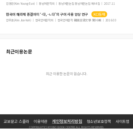
김영은(Kim Young-Eun)
동남어문학회
동남어문논집 동남어문논집 제44집
2017.11
한국어 해라체
종결어미
‘-다, -ㄴ다’의 구어 사용 양상 연구
KCI등재
안주호(Ahn Joo-hoh)
한국언어문학회
한국언어문학 韓國言語文學 第96輯
2016.03
최근이용논문
최근 이용한 논문이 없습니다.
개인정보처리방침
교보문고 스콜라
이용약관
청소년보호정책
사이트맵
COPYRIGHT(C) KYOBO BOOK CENTRE ALL RIGHTS RESERVED.