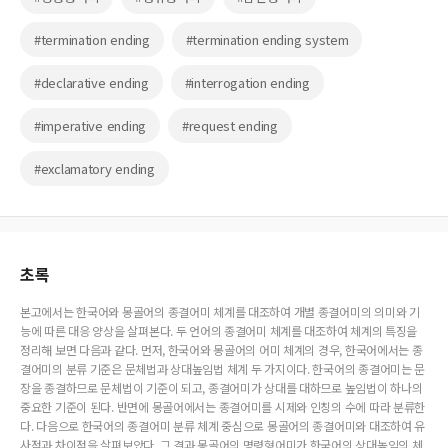
#termination ending
#termination ending system
#declarative ending
#interrogation ending
#imperative ending
#request ending
#exclamatory ending
초록
본고에서는 한국어와 몽골어의 종결어미 체계를 대조하여 개별 종결어미의 의미와 기
능에 따른 대응 양상을 살펴본다. 두 언어의 종결어미 체계를 대조하여 체계의 특징을
정리해 보면 다음과 같다. 먼저, 한국어와 몽골어의 어미 체계의 경우, 한국어에서는 종
결어미의 분류 기준은 문체법과 상대높임법 체계 두 가지이다. 한국어의 종결어미는 문
장을 종결하므로 문체법이 기준이 되고, 종결어미가 상대를 대하므로 높임법이 하나의
중요한 기준이 된다. 반면에 몽골어에서는 종결어미를 시제와 인칭의 수에 따라 분류한
다. 다음으로 한국어의 종결어미 분류 체계 중심으로 몽골어의 종결어미와 대조하여 유
사점과 차이점을 살펴보았다. 그 결과 몽골어의 명령형어미가 한국어의 상대높임의 체