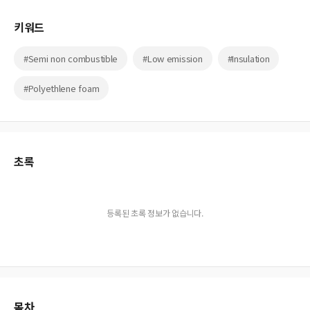
키워드
#Semi non combustible
#Low emission
#Insulation
#Polyethlene foam
초록
등록된 초록 정보가 없습니다.
목차