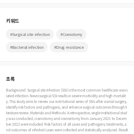
찾기
키워드
#Surgical site infection
#Craniotomy
#Bacterial infection
#Drug resistance
초록
Background: Surgical site infection (SSI) is the most common healthcare-assoc
iated infection. Neurosurgical SSI results in severe morbidity and high mortalit
y. This study aims to review our insti-tutional series of SSIs after cranial surgery,
identify risk factors and pathogens, and enhance surgical outcomes through li
terature review. Materials and Methods: A retrospective, single-institutional stud
y was conducted, craniotomy and craniectomy from January 2021 to Decem
ber 2022 were included. Risk factors of all cases and pathogens, treatments, a
nd outcomes of infected cases were collected and statistically analyzed. Result