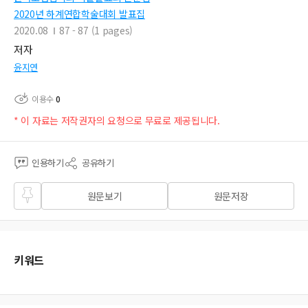
2020년 하계연합학술대회 발표집
2020.08
87 - 87 (1 pages)
저자
윤지연
이용수
0
* 이 자료는 저작권자의 요청으로 무료로 제공됩니다.
인용하기
공유하기
즐겨
원문보기
원문저장
찾기
키워드