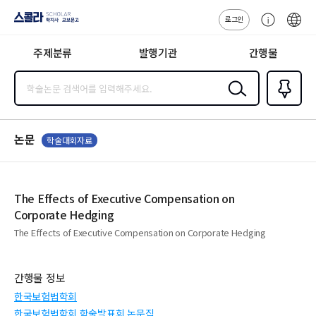
로그인
스콜라
고
ENG
SCHOLAR 학
객
지사·교보문고
주제분류
발행기관
간행물
센
터
검색
즐겨찾
기
0
논문
학술대회자료
The Effects of Executive Compensation on
Corporate Hedging
The Effects of Executive Compensation on Corporate Hedging
간행물 정보
한국보험법학회
한국보험법학회 학술발표회 논문집