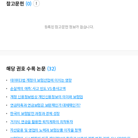
참고문헌
(
0
)
등록된 참고문헌 정보가 없습니다.
해당 권호 수록 논문
(
32
)
데이터3법 개정이 보험산업에 미치는 영향
손실액의 예측: 사고 빈도 VS 총사고액
개정 신용정보법상 개인신용정보의 의미와 보험업
연금저축과 연금보험은 보완재인가 대체재인가?
한국의 보험발전 과정과 경제 성장
거치식 연금을 활용한 퇴직계좌의 최적투자
자산운용 및 영업의 노력과 보험상품 이자율 정책