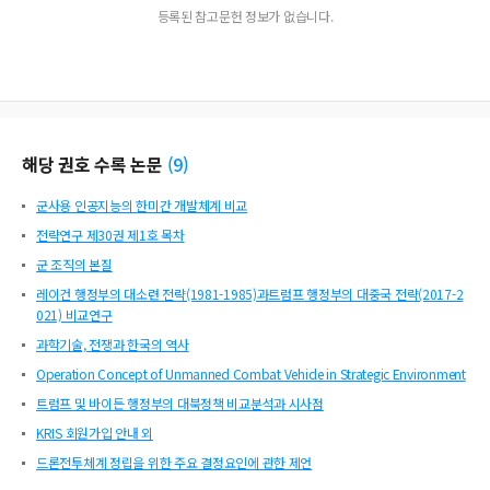
등록된 참고문헌 정보가 없습니다.
해당 권호 수록 논문
(
9
)
군사용 인공지능의 한미간 개발체계 비교
전략연구 제30권 제1호 목차
군 조직의 본질
레이건 행정부의 대소련 전략(1981-1985)과트럼프 행정부의 대중국 전략(2017-2
021) 비교연구
과학기술, 전쟁과 한국의 역사
Operation Concept of Unmanned Combat Vehicle in Strategic Environment
트럼프 및 바이든 행정부의 대북정책 비교분석과 시사점
KRIS 회원가입 안내 외
드론전투체계 정립을 위한 주요 결정요인에 관한 제언