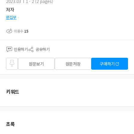
2023.03
1 - 2 (2 pages)
저자
편집부
이용수
15
인용하기
공유하기
즐겨
원문보기
원문저장
구매하기
찾기
키워드
초록