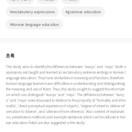
#exclamatory expressions
#grammar education
#Korean language education
초록
This study aims to identify the differences between ‘-kunyo’ and ‘-neyo’. Both e
xpressions are taught and learned as exclamatory sentence endings in Korean l
anguage education. They have similarities in meaning and function, therefore
Korean language learners have difficulties in understanding and distinguishing
the meaning and use of them. Thus, this study sought to suggest the informati
on which can distinguish ‘-kunyo’ and ‘-neyo’. The differences between ‘-kuny
o’ and ‘-neyo’ were discussed in relation to the property of ‘formality and infor
mality’, ‘direct perceptual experience of objects’, ‘degree of intent to deliver inf
ormation to listener’, and ‘utterance from inference.’ Also content of explanati
on, presentation methods and example sentences which can be utilized in Kor
ean education fields are also suggested in the study.