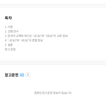
목차
1. 서론
2. 선행 연구
3. 한국어 교재에 제시된 ‘-군(요)’와 ‘-네(요)’의 교육 정보
4. ‘-군(요)’와 ‘-네(요)’의 변별 정보
5. 결론
참고 문헌
참고문헌
(
0
)
등록된 참고문헌 정보가 없습니다.