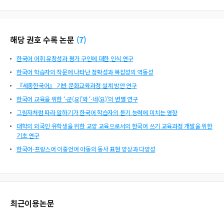
해당 권호 수록 논문
(
7
)
한국어 어휘 유창성과 평가 구인에 대한 인식 연구
한국어 학습자의 작문에 나타난 정확성과 복잡성의 역동성
『세종한국어』 기반 문화교육과정 설계 방안 연구
한국어 교육을 위한 ‘-군(요)’와 ‘-네(요)’의 변별 연구
그림자처럼 따라 말하기가 한국어 학습자의 듣기 능력에 미치는 영향
대학의 외국인 유학생을 위한 교양 교육으로서의 한국어 쓰기 교육과정 개발을 위한
기초 연구
한국어-프랑스어 이중언어 아동의 동사 표현 양상과 다양성
최근이용논문