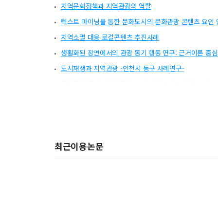
지역문화정책과 지역관광의 역할
텍스트 마이닝을 통한 문화도시의 문화관광 콘텐츠 요인 
지역소멸 대응 로컬콘텐츠 추진사례
생활화된 장면에서의 관광 동기 행동 연구: 근거이론 중
도시재생과 지역관광 -인천시 동구 사례연구-
문화관광 도시브랜딩 정책 -서울시 랜드마크 구축 사례-
시민거버넌스 기반의 지역 지속가능성
브랜딩 정체성 확립을 위한 콘텐츠 기반 문화도시 플레이
관광콘텐츠 이용동기가 콘텐츠 대리만족, 태도, 관광지 
최근이용논문
문화도시 중국낙양 사례분석
공주 문화도시에 대한 욜드세대의 지역문화관광콘텐츠 주
면천 문화관광의 미래:관광콘텐츠 개발을 중심으로
도시 역사문화골목이 관광객의 재방문의도에 미치는 영향
공주지역 외국 관광객의 백제복식·미용체험 관광 중 백제