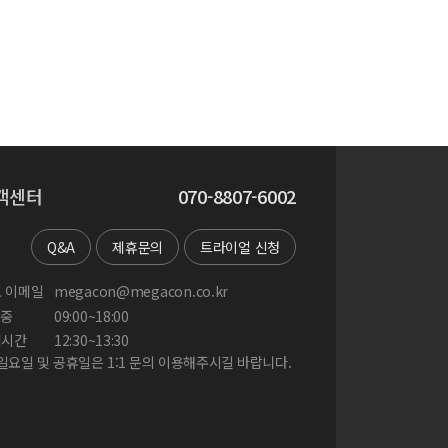
객센터
070-8807-6002
Q&A
제휴문의
트라이얼 신청
 이메일
megacon@megacon.co.kr
중
09:00~18:00
게시간
12:30~13:30
 일요일 및 공휴일은 1:1 문의 이용해주시길 바랍니다.