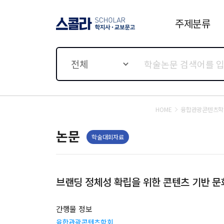
주제분류
스콜라 SCHOLAR 학지사·
교보문고
전체
HOME
융합관광콘텐츠학
논문
학술대회자료
브랜딩 정체성 확립을 위한 콘텐츠 기반 
간행물 정보
융합관광콘텐츠학회