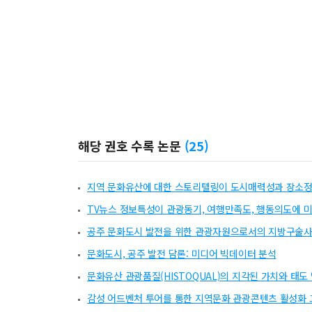
해당 권호 수록 논문
(
25
)
지역 문화유산에 대한 스토리텔링이 도시매력성과 장소정체
TV뉴스 정보특성이 관광동기, 여행만족도, 행동의도에 
공주 문화도시 발전을 위한 관광자원으로서의 지방구술사
문화도시, 공주 발전 담론: 미디어 빅데이터 분석
문화유산 관광품질(HISTOQUAL)의 지각된 가치와 태도
감성 어드벤처 투어를 통한 지역문화 관광콘텐츠 활성화 