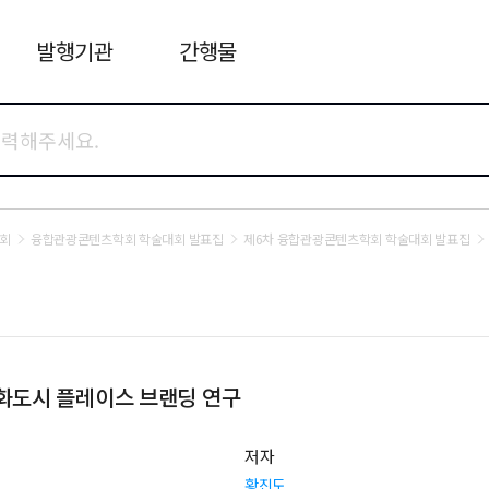
발행기관
간행물
회
융합관광콘텐츠학회 학술대회 발표집
제6차 융합관광콘텐츠학회 학술대회 발표집
문화도시 플레이스 브랜딩 연구
저자
황진도