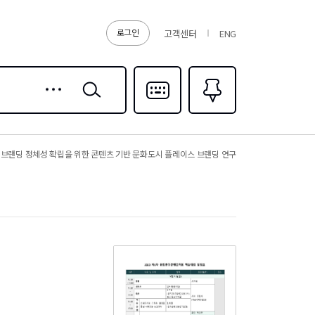
로그인
고객센터
ENG
상세
검색
검색
다국어입력
즐겨찾기
0
브랜딩 정체성 확립을 위한 콘텐츠 기반 문화도시 플레이스 브랜딩 연구