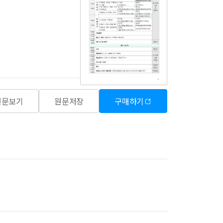
원문보기
원문저장
구매하기