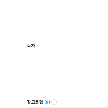
목차
참고문헌
(
0
)