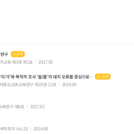
 연구
미등재
어교육 제3권 제1호
2017.05
 ‘이/가’와 목적격 조사 ‘을/를’의 대치 오류를 중심으로 -
KCI등재
자중심교과교육연구 제19권 12호
2019.06
교육연구 제6호
2017.02
학회지 Vol.15
2014.08