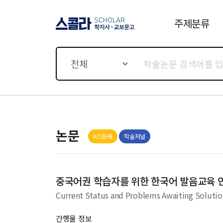
주제분류
스콜라 SCHOLAR 학지사·
교보문고
전체
논문
KCI등재
학술저널
중국어권 학습자를 위한 한국어 발음교육 
Current Status and Problems Awaiting Solutio
간행물 정보