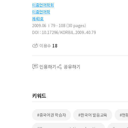
이중언어학회
이중언어학
제40호
2009.06
79 - 108 (30 pages)
DOI : 10.17296/KORBIL.2009..40.79
이용수
18
인용하기
공유하기
키워드
#중국어권 학습자
#한국어 발음교육
#현