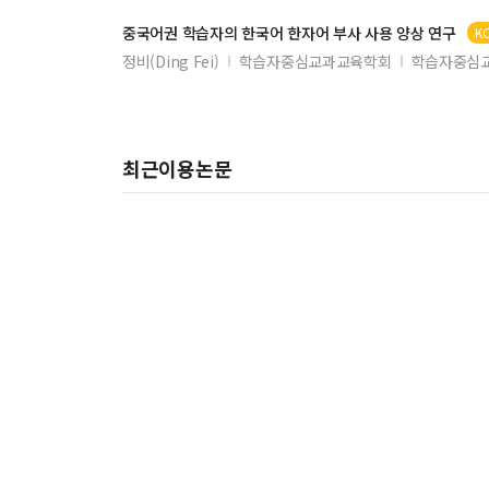
중국어권
학습자
의 한국어 한자어 부사 사용 양상 연구
K
정비(Ding Fei)
학습자중심교과교육학회
학습자중심교
최근이용논문