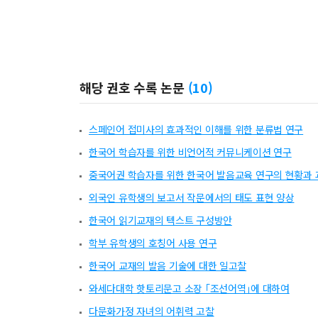
해당 권호 수록 논문
(
10
)
스페인어 접미사의 효과적인 이해를 위한 분류법 연구
한국어 학습자를 위한 비언어적 커뮤니케이션 연구
중국어권 학습자를 위한 한국어 발음교육 연구의 현황과 
외국인 유학생의 보고서 작문에서의 태도 표현 양상
한국어 읽기교재의 텍스트 구성방안
학부 유학생의 호칭어 사용 연구
한국어 교재의 발음 기술에 대한 일고찰
와세다대학 핫토리문고 소장 ｢조선어역｣에 대하여
다문화가정 자녀의 어휘력 고찰