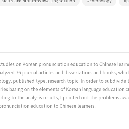
t status and problems awaiting solution
#chronology
#p
studies on Korean pronunciation education to Chinese learner
analyzed 76 journal articles and dissertations and books, whic
nology, published type, research topic. In order to subdivide 
ies basing on the elements of Korean language education cur
ding to the analysis results, I pointed out the problems awai
 pronunciation education to Chinese learners.