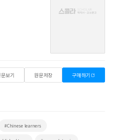
음
원문보기
원문저장
구매하기
#Chinese learners