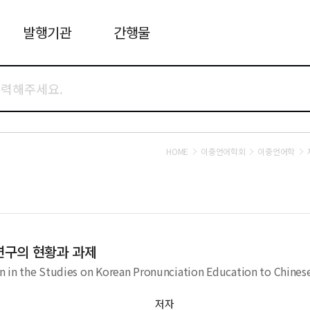
발행기관
간행물
HOME
이중언어학회
이중언어학
연구의 현황과 과제
n in the Studies on Korean Pronunciation Education to Chines
저자