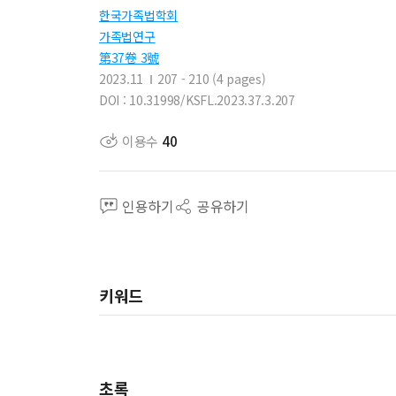
한국가족법학회
가족법연구
第37卷 3號
2023.11
207 - 210 (4 pages)
DOI : 10.31998/KSFL.2023.37.3.207
이용수
40
인용하기
공유하기
키워드
초록