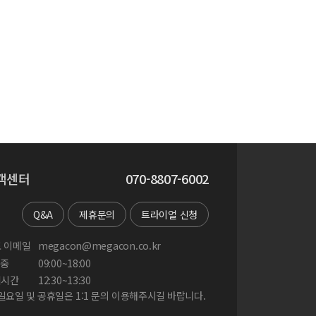
객센터
070-8807-6002
Q&A
제휴문의
트라이얼 신청
 이메일
megacon@megacon.co.kr
중
09:00~18:00
게시간
12:30~13:30
 일요일 및 공휴일은 1:1 문의 이용해주시길 바랍니다.