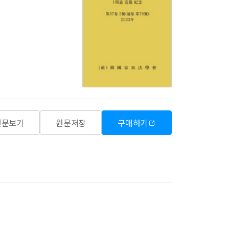
원문보기
원문저장
구매하기