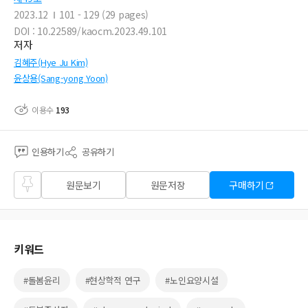
2023.12
101 - 129 (29 pages)
DOI : 10.22589/kaocm.2023.49.101
저자
김혜주(Hye Ju Kim)
윤상용(Sang-yong Yoon)
이용수
193
인용하기
공유하기
즐겨
원문보기
원문저장
구매하기
찾기
키워드
#돌봄윤리
#현상학적 연구
#노인요양시설