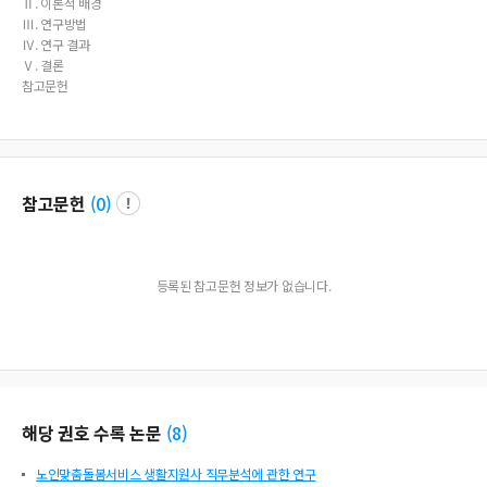
Ⅱ. 이론적 배경
Ⅲ. 연구방법
Ⅳ. 연구 결과
Ⅴ. 결론
참고문헌
참고문헌
(
0
)
등록된 참고문헌 정보가 없습니다.
해당 권호 수록 논문
(
8
)
노인맞춤돌봄서비스 생활지원사 직무분석에 관한 연구