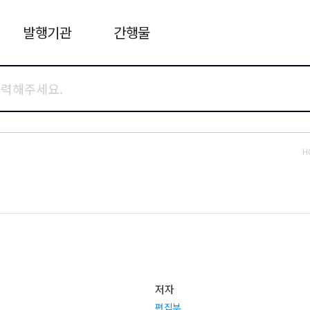
발행기관
간행물
H
저자
편집부