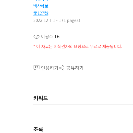
백산학보
第127號
2023.12
1 - 1 (1 pages)
이용수
16
* 이 자료는 저작권자의 요청으로 무료로 제공됩니다.
인용하기
공유하기
키워드
초록