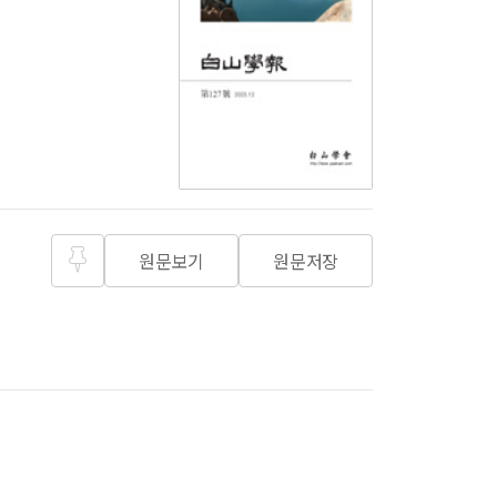
원문보기
원문저장
즐겨찾
기