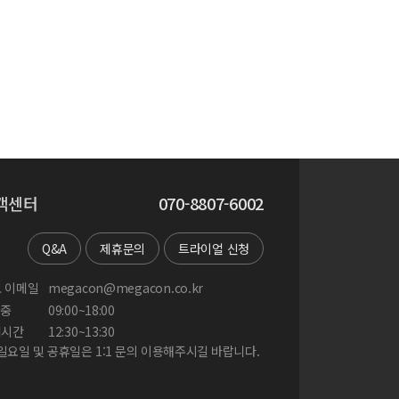
객센터
070-8807-6002
Q&A
제휴문의
트라이얼 신청
 이메일
megacon@megacon.co.kr
중
09:00~18:00
게시간
12:30~13:30
 일요일 및 공휴일은 1:1 문의 이용해주시길 바랍니다.