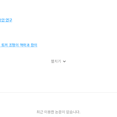
방안 연구
 토끼 조형의 맥락과 함의
펼치기
최근 이용한 논문이 없습니다.