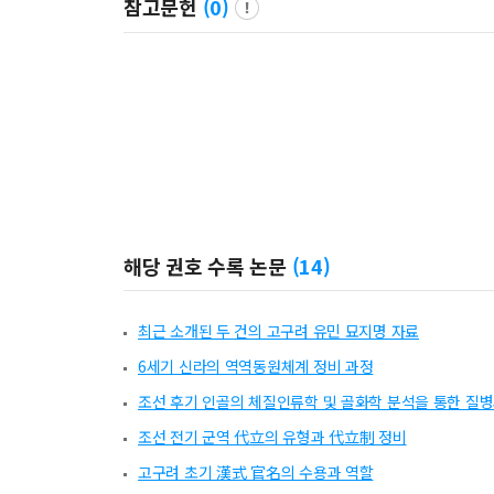
참고문헌
(
0
)
해당 권호 수록 논문
(
14
)
최근 소개된 두 건의 고구려 유민 묘지명 자료
6세기 신라의 역역동원체계 정비 과정
조선 후기 인골의 체질인류학 및 골화학 분석을 통한 질병
조선 전기 군역 代⽴의 유형과 代⽴制 정비
고구려 초기 漢式 官名의 수용과 역할