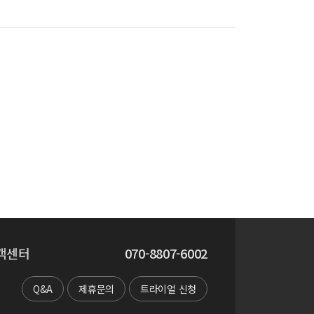
객센터
070-8807-6002
Q&A
제휴문의
트라이얼 신청