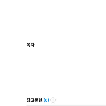
목차
참고문헌
(
0
)