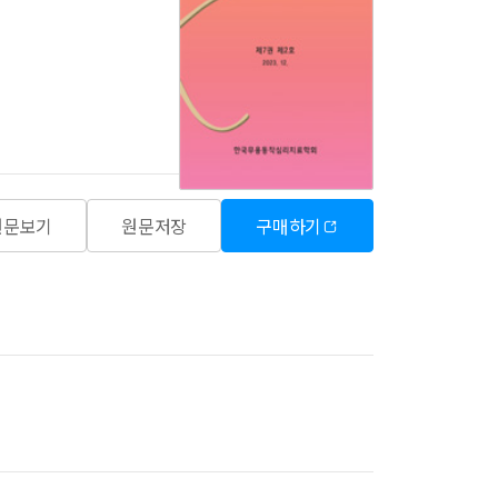
원문보기
원문저장
구매하기