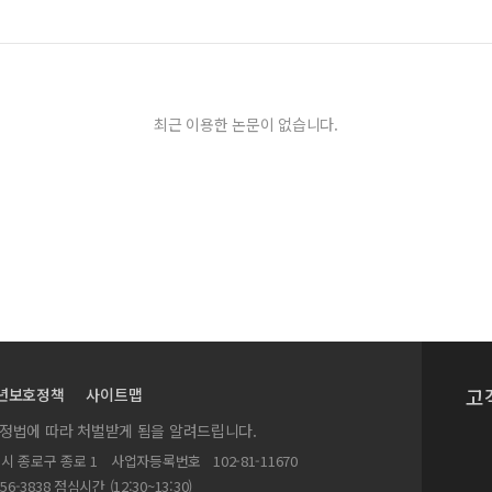
최근 이용한 논문이 없습니다.
고
년보호정책
사이트맵
실정법에 따라 처벌받게 됨을 알려드립니다.
별시 종로구 종로 1
사업자등록번호
102-81-11670
156-3838 점심시간 (12:30~13:30)