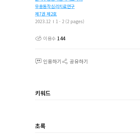
무용동작심리치료연구
제7권 제2호
2023.12
1 - 2 (2 pages)
이용수
144
인용하기
공유하기
키워드
초록