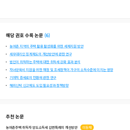
해당 권호 수록 논문
(
6
)
농어촌 지역의 주택 활용 활성화를 위한 세제지원 방안
세무대리인 징계제도의 개선방안에 관한 연구
법인이 취득하는 주택에 대한 취득세 강화 효과 분석
자녀양육비 지원을 위한 재정 및 조세정책이 가구의 소득수준에 미치는 영향
기여적 증세로의 전환에 관한 연구
해외신탁 신고제도 도입 필요성과 정책방향
추천 논문
농어촌주택
취득자 양도소득세 감면특례의 개선방안
미등재