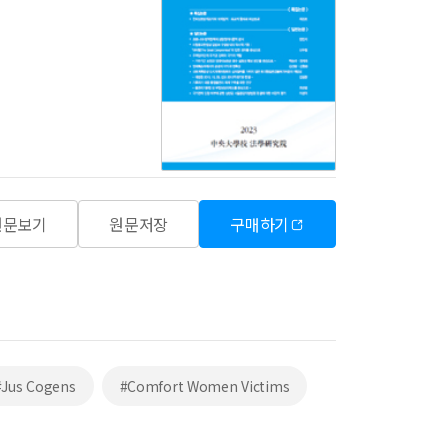
원문보기
원문저장
구매하기
#Jus Cogens
#Comfort Women Victims