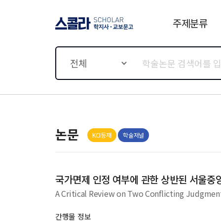
주제분류
스콜라 SCHOLAR 학지사·
교보문고
전체
논문
KCI등재
학술저널
국가면제 인정 여부에 관한 상반된 서울중
A Critical Review on Two Conflicting Judgment
간행물 정보