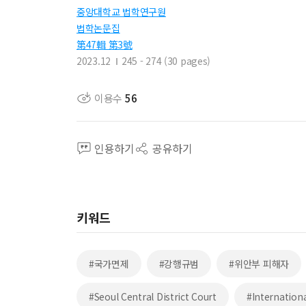
중앙대학교 법학연구원
법학논문집
第47輯 第3號
2023.12
245 - 274 (30 pages)
이용수
56
인용하기
공유하기
키워드
#국가면제
#강행규범
#위안부 피해자
#Seoul Central District Court
#Internation