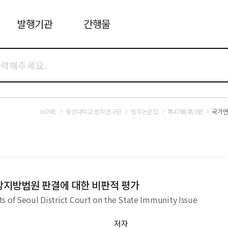
발행기관
간행물
HOME
중앙대학교 법학연구원
법학논문집
第47輯 第3號
국가면
앙지방법원 판결에 대한 비판적 평가
s of Seoul District Court on the State Immunity Issue
저자