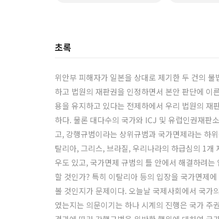
초록
위안부 피해자가 일본을 상대로 제기한 두 건의 불
하고 법원의 재판권을 인정하면서 본안 판단에 이른
용을 유지하고 있다는 전제하에서 우리 법원의 재판
하다. 물론 대다수의 국가와 ICJ 및 유럽인권재
고, 강행규범이라는 상위규범과 국가면제라는 하위규
탈리아, 그리스, 브라질, 우리나라의 하급심의 1개
우도 있고, 국가면제 규범의 틀 안에서 해결하려는
할 것인가? 특히 이탈리아 등의 입장을 국가면제
볼 것인지가 문제이다. 오늘날 국제사회에서 국가의
였는지는 의문이기는 하나 시계의 진행은 국가 주권