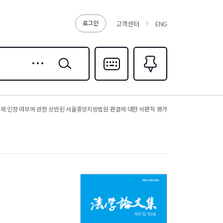
로그인
고객센터
ENG
상세
검색
검색
다국어입력
즐겨찾기
0
제 인정 여부에 관한 상반된 서울중앙지방법원 판결에 대한 비판적 평가