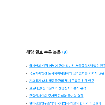
해당 권호 수록 논문
(
9
)
국가면제 인정 여부에 관한 상반된 서울중앙지방법원 판결
국토계획법상 도시계획위원회의 심의절차를 거치지 않은
기후위기 대응 통합물관리 체계 구축을 위한 연구
코로나19 방역정책의 생명정치이론적 분석
주택임차인의 주거권 강화와 국가의 역할
한미상호방위조약의 국제법적·외교적 함의와 파급효과