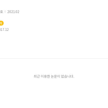
8호
2021.02
재
017.12
최근 이용한 논문이 없습니다.