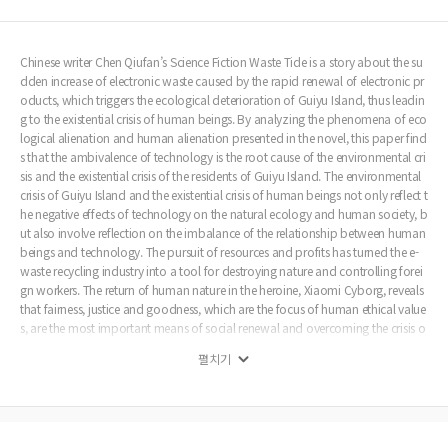
Chinese writer Chen Qiufan’s Science Fiction Waste Tide is a story about the su
dden increase of electronic waste caused by the rapid renewal of electronic pr
oducts, which triggers the ecological deterioration of Guiyu Island, thus leadin
g to the existential crisis of human beings. By analyzing the phenomena of eco
logical alienation and human alienation presented in the novel, this paper find
s that the ambivalence of technology is the root cause of the environmental cri
sis and the existential crisis of the residents of Guiyu Island. The environmental
crisis of Guiyu Island and the existential crisis of human beings not only reflect t
he negative effects of technology on the natural ecology and human society, b
ut also involve reflection on the imbalance of the relationship between human
beings and technology. The pursuit of resources and profits has turned the e-
waste recycling industry into a tool for destroying nature and controlling forei
gn workers. The return of human nature in the heroine, Xiaomi Cyborg, reveals
that fairness, justice and goodness, which are the focus of human ethical value
s, are the most important means of social renewal and overcoming the crisis o
f human beings caused by alienation.
펼치기