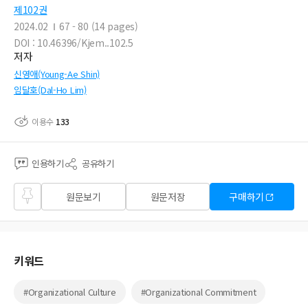
제102권
2024.02
67 - 80 (14 pages)
DOI : 10.46396/Kjem..102.5
저자
신영애(Young-Ae Shin)
임달호(Dal-Ho Lim)
이용수
133
인용하기
공유하기
즐겨
원문보기
원문저장
구매하기
찾기
키워드
#Organizational Culture
#Organizational Commitment