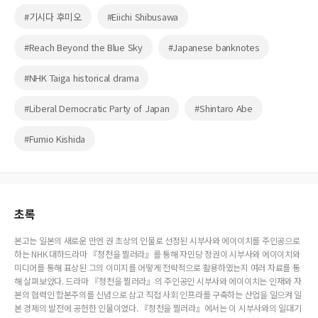
#기시다 후미오
#Eiichi Shibusawa
#Reach Beyond the Blue Sky
#Japanese banknotes
#NHK Taiga historical drama
#Liberal Democratic Party of Japan
#Shintaro Abe
#Fumio Kishida
초록
본고는 일본의 새로운 만엔 권 초상의 인물로 선정된 시부사와 에이이치를 주인공으로
하는 NHK 대하드라마 『청천을 찔러라』를 통해 자민당 정권이 시부사와 에이이치와
미디어를 통해 표상된 그의 이미지를 어떻게 전략적으로 활용하였는지 여러 자료를 통
해 살펴보았다. 드라마 『청천을 찔러라』의 주인공인 시부사와 에이이치는 인재와 자
본의 협력인 합본주의를 신념으로 삼고 직접 사회 인프라를 구축하는 산업을 일으켜 일
본 경제의 발전에 공헌한 인물이었다. 『청천을 찔러라』에서는 이 시부사와의 일대기