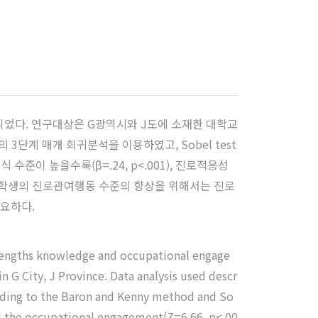
었다. 연구대상은 G광역시와 J도에 소재한 대학교
y의 3단계 매개 회귀분석을 이용하였고, Sobel test
준이 높을수록(β=.24, p<.001), 진로적응성
간호대학생의 진로관여행동 수준의 향상을 위해서는 진로
요하다.
strengths knowledge and occupational engage
n G City, J Province. Data analysis used descr
cording to the Baron and Kenny method and So
nd the occupational engagement(Z=6.66, p<.00