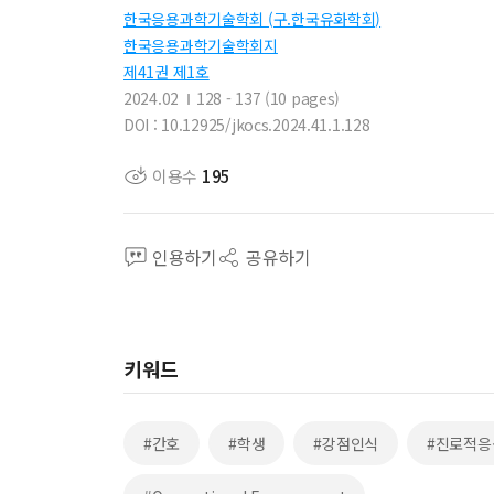
한국응용과학기술학회 (구.한국유화학회)
한국응용과학기술학회지
제41권 제1호
2024.02
128 - 137 (10 pages)
DOI : 10.12925/jkocs.2024.41.1.128
이용수
195
인용하기
공유하기
키워드
#간호
#학생
#강점인식
#진로적응