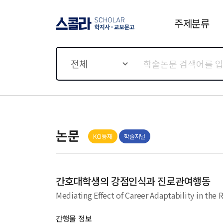
주제분류
스콜라 SCHOLAR 학지사·
교보문고
전체
논문
KCI등재
학술저널
간호대학생의 강점인식과 진로관여행동
Mediating Effect of Career Adaptability in t
간행물 정보