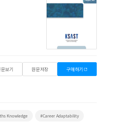
원문보기
원문저장
구매하기
ths Knowledge
#Career Adaptability