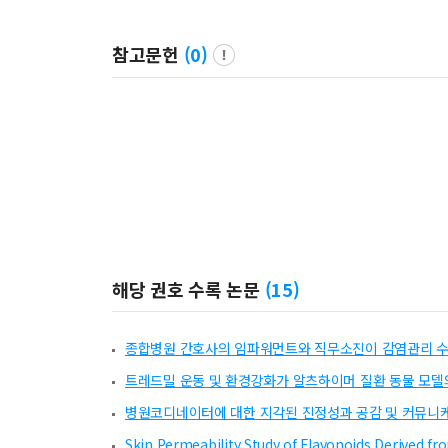
참고문헌
(
0
)
해당 권호 수록 논문
(
15
)
종합병원 간호사의 임파워먼트와 직무소진이 감염관리 수
트레드밀 운동 및 환경강화가 알츠하이머 질환 동물 모델의
병원코디네이터에 대한 지각된 진정성과 공감 및 커뮤니
Skin Permeability Study of Flavonoids Derived fro