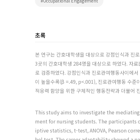
#Occupational Engagement
초록
본 연구는 간호대학생을 대상으로 강점인식과 진로
3곳의 간호대학생 284명을 대상으로 하였다. 자료는 기술통
로 검증하였다. 강점인식과 진로관여행동사이에서 진로적응
이 높을수록(β =.49, p<.001), 진로관여
적응력 함양을 위한 구체적인 행동전략과 더불어 진
This study aims to investigate the mediating
ment for nursing students. The participants o
iptive statistics, t-test, ANOVA, Pearson co
bel test. The career adaptability showed a 