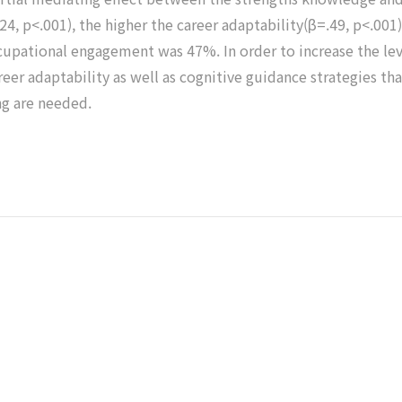
24, p<.001), the higher the career adaptability(β=.49, p<.00
cupational engagement was 47%. In order to increase the lev
areer adaptability as well as cognitive guidance strategies th
ng are needed.