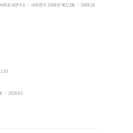
사회조사연구소
사회연구 2008년 제2/2호
2008.10
1.03
호
2020.03