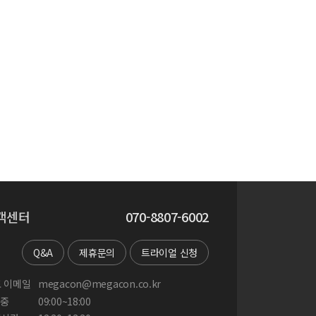
객센터
070-8807-6002
Q&A
제휴문의
트라이얼 신청
 이메일
megacon@megacon.co.kr
중
09:00~18:00