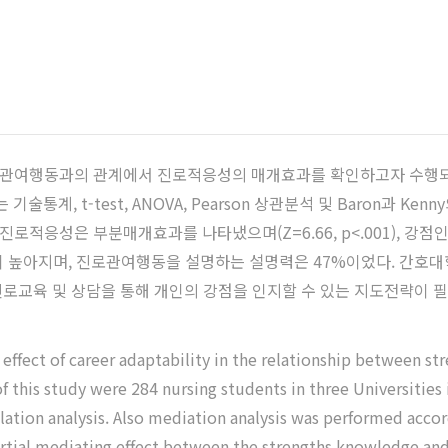
관여행동과의 관계에서 진로적응성의 매개효과를 확인하고자 수행되
계, t-test, ANOVA, Pearson 상관분석 및 Baron과 Kenn
성은 부분매개효과를 나타냈으며(Z=6.66, p<.001), 강점인식 수
행동 수준이 높아지며, 진로관여행동을 설명하는 설명력은 47%이었다. 
로교육 및 상담을 통해 개인의 강점을 인지할 수 있는 지도전략이 필
 effect of career adaptability in the relationship between 
f this study were 284 nursing students in three Universities i
rrelation analysis. Also mediation analysis was performed ac
partial mediating effect between the strengths knowledge a