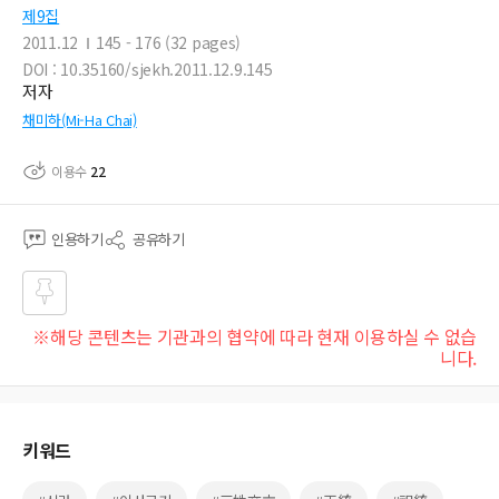
제9집
2011.12
145 - 176 (32 pages)
DOI : 10.35160/sjekh.2011.12.9.145
저자
채미하(Mi-Ha Chai)
이용수
22
인용하기
공유하기
즐겨
※해당 콘텐츠는 기관과의 협약에 따라 현재 이용하실 수 없습
찾기
니다.
키워드