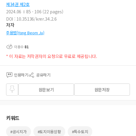
제34권 제2호
2024.06
85 - 106 (22 pages)
DOI : 10.35136/krer.34.2.6
저자
주용범(Yong Beom Ju)
이용수
81
* 이 자료는 저작권자의 요청으로 무료로 제공됩니다.
인용하기
공유하기
즐겨
원문보기
원문저장
찾기
키워드
#공시지가
#토지이용상황
#특수토지