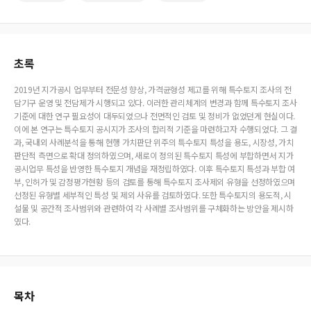
초록
2019년 지가공시 업무부터 전문성 향상, 가격균형성 제고를 위해 특수토지 조사의 전
담기구 운영 및 전담제가 시행되고 있다. 이러한 관리체계의 변경과 함께 특수토지 조사
기준에 대한 연구 필요성이 대두되었으나 전면적인 검토 및 정비가 없었던게 현실이다.
이에 본 연구는 특수토지 공시지가 조사의 합리적 기준을 마련하고자 수행되었다. 그 결
과, 국내외 사례분석을 통해 현행 가치판단 위주의 특수토지 특성을 용도, 시장성, 가치
판단적 측면으로 확대 정의하였으며, 새로이 정의된 특수토지 특성에 부합하면서 지가
공시업무 특성을 반영한 특수토지 개념을 재정립하였다. 이후 특수토지 특성과 부합 여
부, 인허가 및 감정평가현황 등의 검토를 통해 특수토지 조사제외 유형을 선정하였으며
선정된 유형별 세부적인 특성 및 제외 사유를 검토하였다. 또한 특수토지의 용도적, 시
설물 및 공간적 조사범위와 관련하여 각 사례별 조사범위를 구체화하는 방안을 제시하
였다.
목차