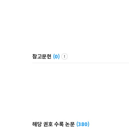
참고문헌
(
0
)
해당 권호 수록 논문
(
380
)