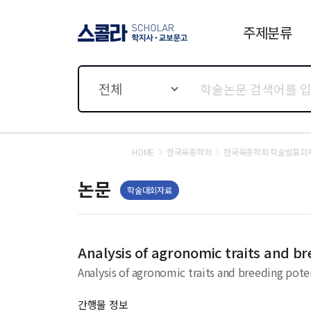
주제분류
스콜라 SCHOLAR 학지사·
교보문고
전체
HOME
한국육종학회
한국육종학회 학술발표회
논문
학술대회자료
Analysis of agronomic traits and br
Analysis of agronomic traits and breeding pote
간행물 정보