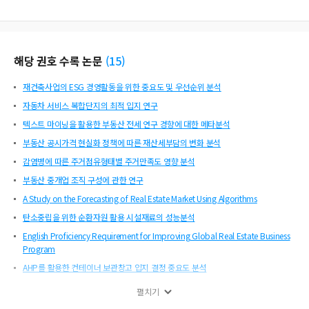
해당 권호 수록 논문
(
15
)
재건축사업의 ESG 경영활동을 위한 중요도 및 우선순위 분석
자동차 서비스 복합단지의 최적 입지 연구
텍스트 마이닝을 활용한 부동산 전세 연구 경향에 대한 메타분석
부동산 공시가격 현실화 정책에 따른 재산세부담의 변화 분석
감염병에 따른 주거점유형태별 주거만족도 영향 분석
부동산 중개업 조직 구성에 관한 연구
A Study on the Forecasting of Real Estate Market Using Algorithms
탄소중립을 위한 순환자원 활용 시설재료의 성능분석
English Proficiency Requirement for Improving Global Real Estate Business
Program
AHP를 활용한 컨테이너 보관창고 입지 결정 중요도 분석
아파트 가격에 영향을 미치는 3가지 환경 요인 분석
펼치기
텍스트마이닝을 이용한 인구감소·지방소멸 연구 동향 메타분석 및 연구 방향