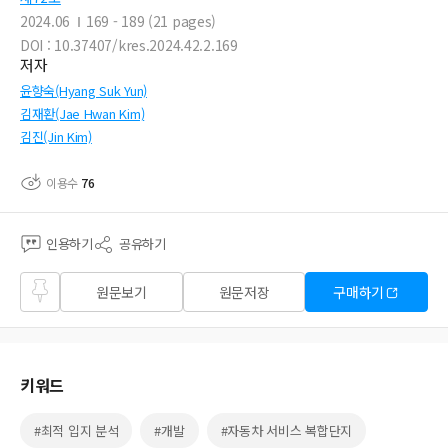
2024.06
169 - 189 (21 pages)
DOI : 10.37407/kres.2024.42.2.169
저자
윤향숙(Hyang Suk Yun)
김재환(Jae Hwan Kim)
김진(Jin Kim)
이용수
76
인용하기
공유하기
즐겨
원문보기
원문저장
구매하기
찾기
키워드
#최적 입지 분석
#개발
#자동차 서비스 복합단지