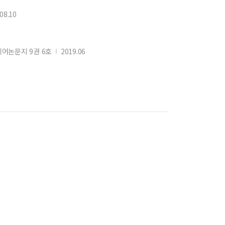
08.10
논문지 9권 6호
2019.06