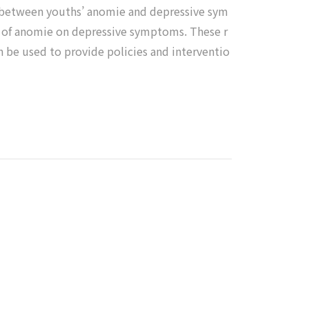
ip between youths’ anomie and depressive sym
ce of anomie on depressive symptoms. These r
n be used to provide policies and interventio