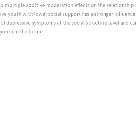
had multiple additive moderation effects on the relationsh
ive youth with lower social support has a stronger influen
 of depressive symptoms at the social structure level and ca
youth in the future.