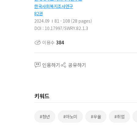
한국사회복지조사연구
82권
2024.09
81 - 108 (28 pages)
DOI : 10.17997/SWRY.82.1.3
이용수
384
인용하기
공유하기
키워드
#청년
#아노미
#우울
#취업