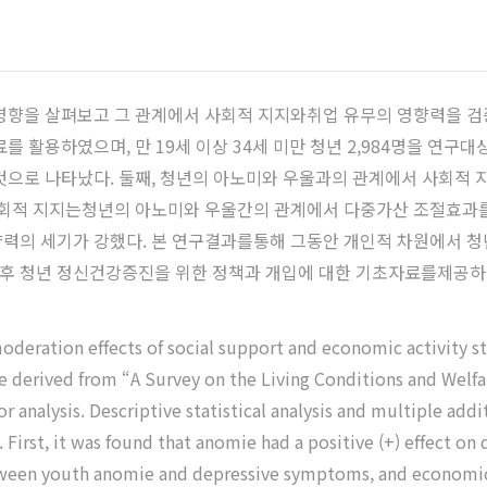
 영향을 살펴보고 그 관계에서 사회적 지지와취업 유무의 영향력을 
를 활용하였으며, 만 19세 이상 34세 미만 청년 2,984명을 연구
것으로 나타났다. 둘째, 청년의 아노미와 우울과의 관계에서 사회적
사회적 지지는청년의 아노미와 우울간의 관계에서 다중가산 조절효과를
력의 세기가 강했다. 본 연구결과를통해 그동안 개인적 차원에서 청
후 청년 정신건강증진을 위한 정책과 개입에 대한 기초자료를제공하
oderation effects of social support and economic activity s
e derived from “A Survey on the Living Conditions and Welfa
or analysis. Descriptive statistical analysis and multiple ad
 First, it was found that anomie had a positive (+) effect o
tween youth anomie and depressive symptoms, and economic ac