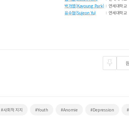
박가영(Kayoung Park)
연세대학교
유수정(Sujeon Yu)
연세대학교
즐겨찾
기
#사회적 지지
#Youth
#Anomie
#Depression
#