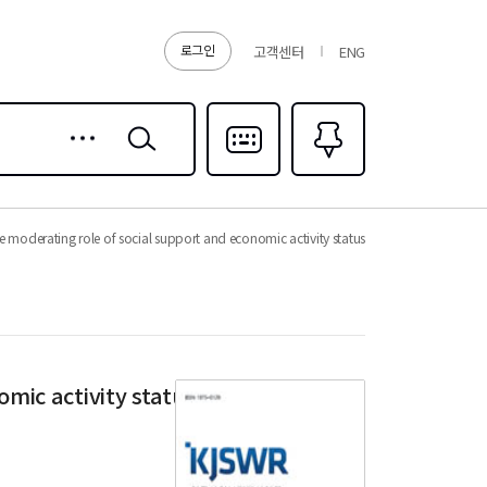
로그인
고객센터
ENG
상세
검색
검색
다국어입력
즐겨찾기
0
moderating role of social support and economic activity status
mic activity status