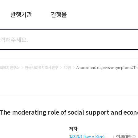
발행기관
간행물
사회복지연구소
한국사회복지조사연구
82권
Anomie and depressive symptoms: The 
e moderating role of social support and econo
저자
김지원(Jiwon Kim)
연세대학교