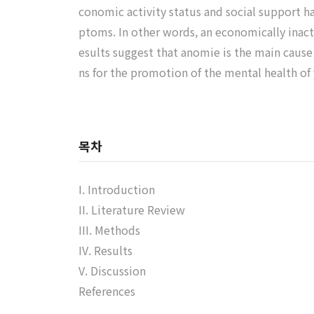
conomic activity status and social support 
ptoms. In other words, an economically inact
esults suggest that anomie is the main cause
ns for the promotion of the mental health of 
목차
I. Introduction
II. Literature Review
III. Methods
IV. Results
V. Discussion
References