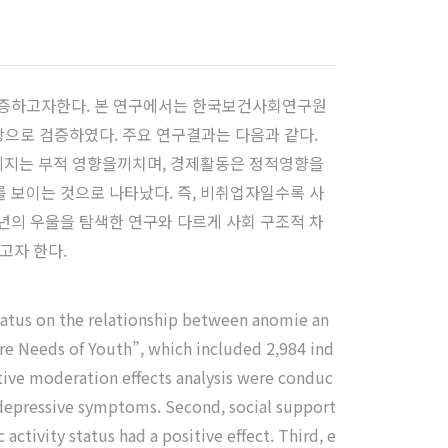
검증하고자한다. 본 연구에서는 한국보건사회연구원
대상으로 검증하였다. 주요 연구결과는 다음과 같다.
 지지는 부적 영향을끼치며, 경제활동은 정적영향을
 보이는 것으로 나타났다. 즉, 비취업자일수록 사
년의 우울을 탐색한 연구와 다르게 사회 구조적 차
고자 한다.
tatus on the relationship between anomie an
re Needs of Youth”, which included 2,984 ind
ditive moderation effects analysis were conduc
n depressive symptoms. Second, social support
tivity status had a positive effect. Third, e