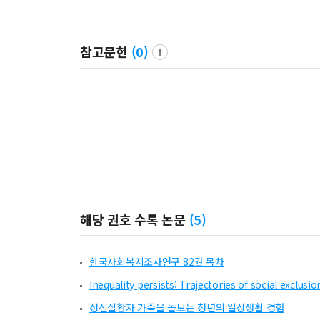
참고문헌
(
0
)
해당 권호 수록 논문
(
5
)
한국사회복지조사연구 82권 목차
Inequality persists: Trajectories of social exclus
정신질환자 가족을 돌보는 청년의 일상생활 경험