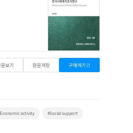
원문보기
원문저장
구매하기
Economic activity
#Social support