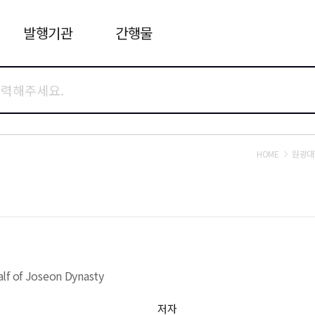
발행기관
간행물
HOME
원광대
lf of Joseon Dynasty
저자