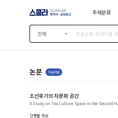
주제분류
스콜라 SCHOLAR 학지사·
교보문고
전체
논문
학술저널
조선후기의 차문화 공간
A Study on Tea Culture Space in the Second Ha
간행물 정보