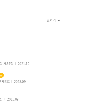
펼치기
학 제54집
2021.12
후보
 제3호
2013.09
9집
2015.09