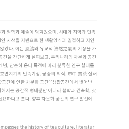
문과 철학과 예술이 담겨있으며, 시대와 지역과 민족
적인 사상을 저변으로 한 생활양식과 밀접하고 자연
 않았다. 이는 風流와 유교적 浩然之氣의 기상을 가
공간을 간단하게 살피보고, 우리나라의 차문화 공간
 개념, 단순히 음다 목적에 따라 분류한 연구 실태를
호연지기의 민족기상, 궁중의 의식, 市中 賣茶 실태
생활공간에 연한 차문화 공간’·‘생활공간에서 벗어난
 위해서는 공간적 형태뿐만 아니라 철학과 건축학, 찻
필요하다고 본다. 향후 차문화 공간의 연구 발전에
mpasses the history of tea culture, literatur