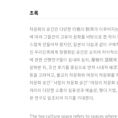
초록
차문화의 공간은 다양한 行態의 飮茶가 이루어지는 
에 따라 그들만의 고유의 문화를 바탕으로 한 차의
스럽게 만들어져 왔지만, 일본의 다실과 같이 구체
진 우리민족에게 정형화된 공간은 오히려 허식적으로
에 관한 선행연구들이 실내와 실외, 屋號의 語尾에 붙
살펴본 뒤, 조선 후기를 중심으로 먼저 시대적 배
등을 고려하고, 불교의 차문화와 여성의 차문화를 차
차문화 공간’·‘사찰의 차문화 공간’·‘여성의 차문
자리의 다양한 소품의 실용성과 예술성, 행다 기법
본 연구도 일조되어 지기를 기대한다.
The tea culture space refers to spaces where 