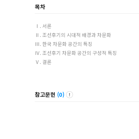
목차
Ⅰ. 서론
Ⅱ. 조선후기의 시대적 배경과 차문화
Ⅲ. 한국 차문화 공간의 특징
Ⅳ. 조선후기 차문화 공간의 구성적 특징
Ⅴ. 결론
참고문헌
(
0
)