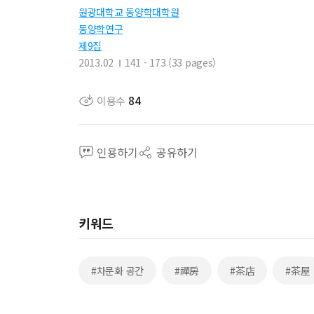
원광대학교 동양학대학원
동양학연구
제9집
2013.02
141 - 173 (33 pages)
이용수
84
인용하기
공유하기
키워드
#차문화 공간
#禪房
#茶店
#茶屋