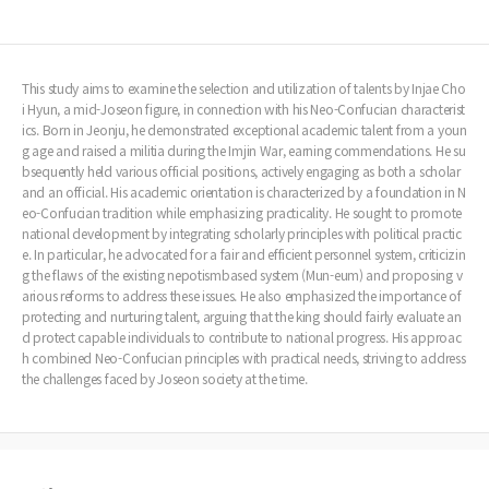
This study aims to examine the selection and utilization of talents by Injae Cho
i Hyun, a mid-Joseon figure, in connection with his Neo-Confucian characterist
ics. Born in Jeonju, he demonstrated exceptional academic talent from a youn
g age and raised a militia during the Imjin War, earning commendations. He su
bsequently held various official positions, actively engaging as both a scholar
and an official. His academic orientation is characterized by a foundation in N
eo-Confucian tradition while emphasizing practicality. He sought to promote
national development by integrating scholarly principles with political practic
e. In particular, he advocated for a fair and efficient personnel system, criticizin
g the flaws of the existing nepotismbased system (Mun-eum) and proposing v
arious reforms to address these issues. He also emphasized the importance of
protecting and nurturing talent, arguing that the king should fairly evaluate an
d protect capable individuals to contribute to national progress. His approac
h combined Neo-Confucian principles with practical needs, striving to address
the challenges faced by Joseon society at the time.