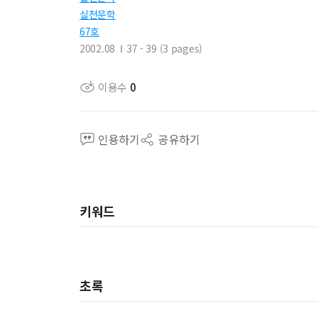
실천문학
67호
2002.08
37 - 39 (3 pages)
이용수
0
인용하기
공유하기
키워드
초록