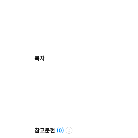
목차
참고문헌
(
0
)