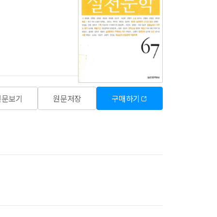
원문보기
원문저장
구매하기