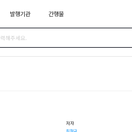
발행기관
간행물
저자
최정규