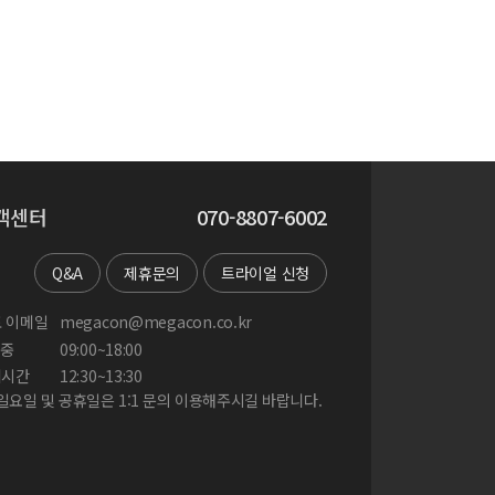
객센터
070-8807-6002
Q&A
제휴문의
트라이얼 신청
 이메일
megacon@megacon.co.kr
중
09:00~18:00
게시간
12:30~13:30
 일요일 및 공휴일은 1:1 문의 이용해주시길 바랍니다.