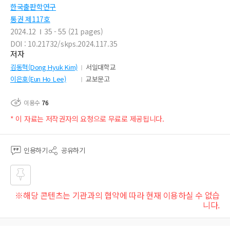
한국출판학연구
통권 제117호
2024.12
35 - 55 (21 pages)
DOI : 10.21732/skps.2024.117.35
저자
김동혁(Dong Hyuk Kim)
서일대학교
이은호(Eun Ho Lee)
교보문고
이용수
76
* 이 자료는 저작권자의 요청으로 무료로 제공됩니다.
인용하기
공유하기
즐겨
※해당 콘텐츠는 기관과의 협약에 따라 현재 이용하실 수 없습
찾기
니다.