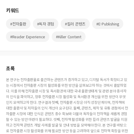
키워드
#전자출판
#독자 경험
#킬러 콘텐츠
#E-Publishing
#Reader Experience
#Killer Content
초록
본 연구는 전자출판물로 출간하는 콘텐츠가 증가하고 있고, 디지털 독서가 확장되고 있
는 시점에서 전자출판 시장의 활성화를 위한 방안을 살펴보고자 하는 것에서 출발하였
다. 이를 위해 전자출판 시장 및 독서환경에 대한 국내 출판생태계 및 관련 분야 종사자
의 인식을 파악하고, 향후 전자출판 시장 활성화 및 독서환경 개선을 위한 방안이 무엇
인지 모색하고자 한다. 연구결과 첫째, 전자출판 시장은 아직 성장단계이며, 전자책에
대한 출판사 및 저자들의 인식 개선이 요구된다. 둘째, 콘텐츠, 제작 및 유통 관점에서 전
자출판 시장에 대한 인식은 콘텐츠 종수 확보와 더불어 독자들이 전자책을 새롭게 경험
할 수 있는 방안 마련이 필요하다. 셋째, 전자책 활성화를 위한 킬러 콘텐츠 발굴을 지원
하고 전자책 콘텐츠 개발 사례를 발굴 및 안내 방법을 모색해야 한다. 본 연구를 바탕으
로 전자출판 시장 활성화를 위해 필요한 방안 등을 고려하여 앞으로 전자책 확장을 위한