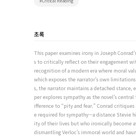
#Critical Reading
초록
This paper examines irony in Joseph Conrad’s 
s to critically reflect on their engagement w
recognition of a modern era where moral value
which exposes the narrator’s own limitations
s, the narrator maintains a detached stance, 
per explores sympathy as the novel’s central
ifference to “pity and fear.” Conrad critiques
e required for sympathy—a distance Stevie him
ity of their lives but who ironically become
dismantling Verloc’s immoral world and haun