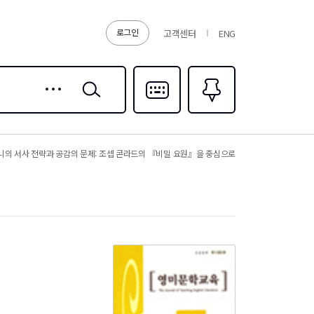
로그인
고객센터
ENG
상세
검색
검색
다국어입력
즐겨찾기
0
의 서사 전략과 공감의 문제: 조셉 콘라드의 『비밀 요원』을 중심으로