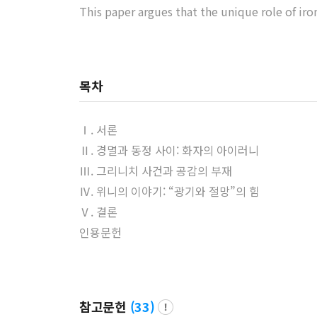
This paper argues that the unique role of iro
목차
Ⅰ. 서론
Ⅱ. 경멸과 동정 사이: 화자의 아이러니
Ⅲ. 그리니치 사건과 공감의 부재
Ⅳ. 위니의 이야기: “광기와 절망”의 힘
Ⅴ. 결론
인용문헌
참고문헌
(
33
)