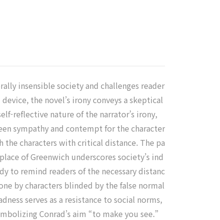
rally insensible society and challenges reader
 device, the novel’s irony conveys a skeptical
f-reflective nature of the narrator’s irony,
tween sympathy and contempt for the character
the characters with critical distance. The pa
 place of Greenwich underscores society’s ind
gedy to remind readers of the necessary distanc
one by characters blinded by the false normal
dness serves as a resistance to social norms,
ymbolizing Conrad’s aim “to make you see.”