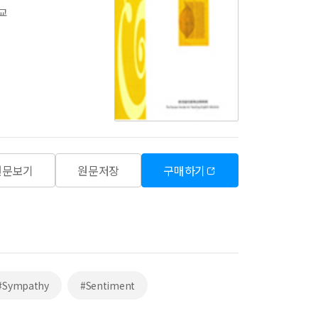
교
원문보기
원문저장
구매하기
#Sympathy
#Sentiment