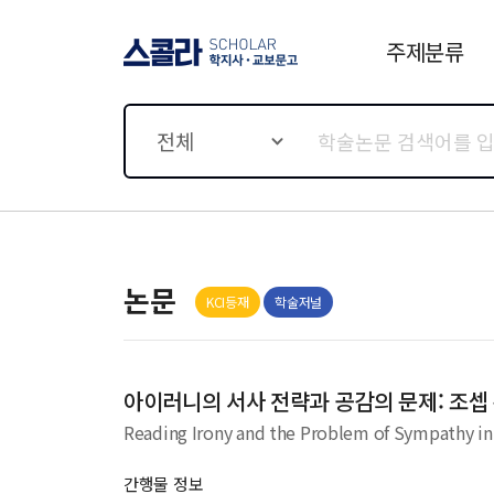
주제분류
스콜라 SCHOLAR 학지사·
교보문고
전체
논문
KCI등재
학술저널
아이러니의 서사 전략과 공감의 문제: 조
Reading Irony and the Problem of Sympathy in
간행물 정보