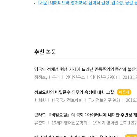
[서문] 내러티브와 영어교육: 심미적 감성, 감수성, 공감 
영어교육에서 내러티브를 통한 심미적 감수성 함양
숀 탠(Shaun Tan)의 『도착』(The Arrival) 읽기를
2022 개정 영어과 교육과정에서 공감적 이해 역량과 내
‘추한’ 디스토피아의 교훈―오웰의 『1984』가 보여주
추천 논문
내러티브 중심 감성교육: 인지과학적 이해를 중심으로
토니 모리슨의 소설에 나타난 해학의 심미적 감성 읽기
영국인 정체성 형성 기제에 드러난 민족주의의 증상과 불안
심미적 감성과 창의적 사고 역량 측정을 위한 영어과 내러
정정호, 한우리
영미연구소
영미연구 29(0)
2013.1
[단상] 영어 전선 이상 없다?
[단상] 디지털 세계화 시대의 외국문학 교육과 영어 교육
정보
요원
의
비밀
준수 의무의 속성에 대한 고찰
미등재
한희원
한국국가정보학회
국가정보연구 9(2)
2016.
[단상] <우리나라 영어공교육 정책에 관한 단상> 서문
[단상] 영어는 창과 문이다
콘라드
『비밀요원』
의 극화 : 아이러니에 내재한 주변성 
아담의 교육과 심미적 감수성: 밀턴의 『실낙원』 읽기
류춘희
19세기영어권문학회
19세기 영어권 문학 12(2